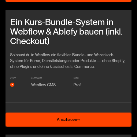
Beitrag anschauen
Ein Kurs-Bundle-System in
Webflow & Ablefy bauen (inkl.
Checkout)
So baust du in Webflow ein flexibles Bundle- und Warenkorb-
System für Kurse, Dienstleistungen oder Produkte — ohne Shopify,
ohne Plugins und ohne klassisches E-Commerce.
VIDEO
KATEGORIE
SKILL
Webflow CMS
Profi
Anschauen
Anschauen