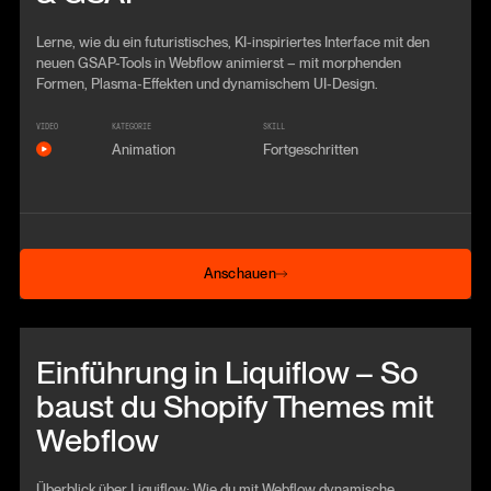
Lerne, wie du ein futuristisches, KI-inspiriertes Interface mit den
neuen GSAP-Tools in Webflow animierst – mit morphenden
Formen, Plasma-Effekten und dynamischem UI-Design.
VIDEO
KATEGORIE
SKILL
Animation
Fortgeschritten
Anschauen
Anschauen
Beitrag anschauen
Einführung in Liquiflow – So
baust du Shopify Themes mit
Webflow
Überblick über Liquiflow: Wie du mit Webflow dynamische