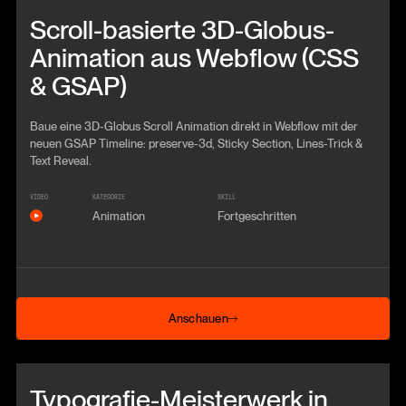
Beitrag anschauen
Scroll-basierte 3D-Globus-
Animation aus Webflow (CSS
& GSAP)
Baue eine 3D-Globus Scroll Animation direkt in Webflow mit der
neuen GSAP Timeline: preserve-3d, Sticky Section, Lines-Trick &
Text Reveal.
VIDEO
KATEGORIE
SKILL
Animation
Fortgeschritten
Anschauen
Anschauen
Beitrag anschauen
Typografie-Meisterwerk in