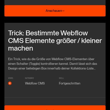
Anschauen
Anschauen
Beitrag anschauen
Trick: Bestimmte Webflow
CMS Elemente größer / kleiner
machen
Ein Trick, wie du die Größe von Webflow CMS-Elementen über
einen Schalter (Toggle) kontrollieren kannst. Damit lässt sich das
Design einer beliebigen Box innerhalb deiner Kollektions-Liste
komplett verändern.
VIDEO
KATEGORIE
SKILL
Webflow CMS
Fortgeschritten
Anschauen