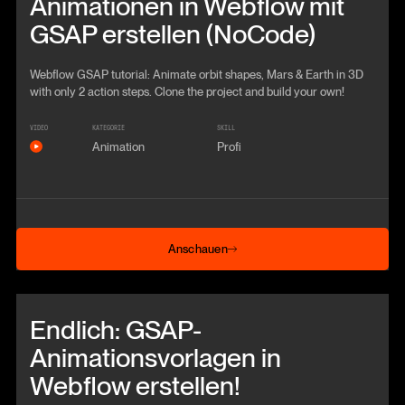
Animationen in Webflow mit
GSAP erstellen (NoCode)
Webflow GSAP tutorial: Animate orbit shapes, Mars & Earth in 3D
with only 2 action steps. Clone the project and build your own!
VIDEO
KATEGORIE
SKILL
Animation
Profi
Anschauen
Anschauen
Beitrag anschauen
Endlich: GSAP-
Animationsvorlagen in
Webflow erstellen!