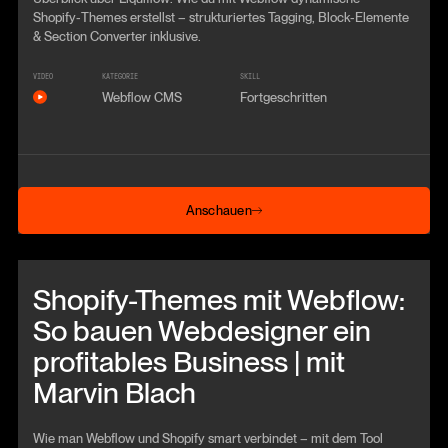
Shopify‑Themes erstellst – strukturiertes Tagging, Block‑Elemente
& Section Converter inklusive.
VIDEO
KATEGORIE
SKILL
Webflow CMS
Fortgeschritten
Anschauen
Anschauen
Beitrag anschauen
Shopify-Themes mit Webflow:
So bauen Webdesigner ein
profitables Business | mit
Marvin Blach
Wie man Webflow und Shopify smart verbindet – mit dem Tool