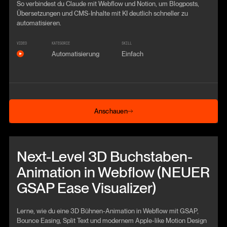
So verbindest du Claude mit Webflow und Notion, um Blogposts,
Übersetzungen und CMS-Inhalte mit KI deutlich schneller zu
automatisieren.
VIDEO
KATEGORIE
SKILL
Automatisierung
Einfach
Anschauen
Anschauen
Beitrag anschauen
Next-Level 3D Buchstaben-
Animation in Webflow (NEUER
GSAP Ease Visualizer)
Lerne, wie du eine 3D Bühnen-Animation in Webflow mit GSAP,
Bounce Easing, Split Text und modernem Apple-like Motion Design