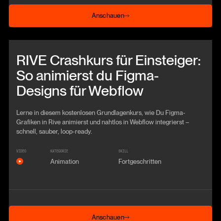
Anschauen
Anschauen
Beitrag anschauen
RIVE Crashkurs für Einsteiger:
So animierst du Figma-
Designs für Webflow
Lerne in diesem kostenlosen Grundlagenkurs, wie Du Figma-
Grafiken in Rive animierst und nahtlos in Webflow integrierst –
schnell, sauber, loop-ready.
VIDEO
KATEGORIE
SKILL
Animation
Fortgeschritten
Anschauen
Anschauen