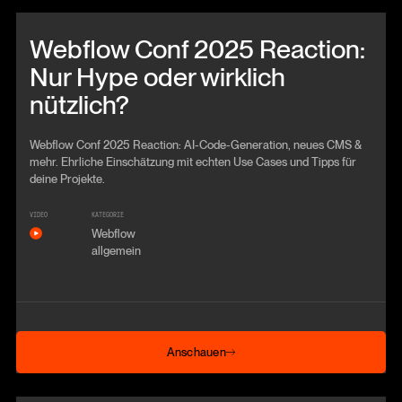
Beitrag anschauen
Webflow Conf 2025 Reaction:
Nur Hype oder wirklich
nützlich?
Webflow Conf 2025 Reaction: AI-Code-Generation, neues CMS &
mehr. Ehrliche Einschätzung mit echten Use Cases und Tipps für
deine Projekte.
VIDEO
KATEGORIE
Webflow
allgemein
Anschauen
Anschauen