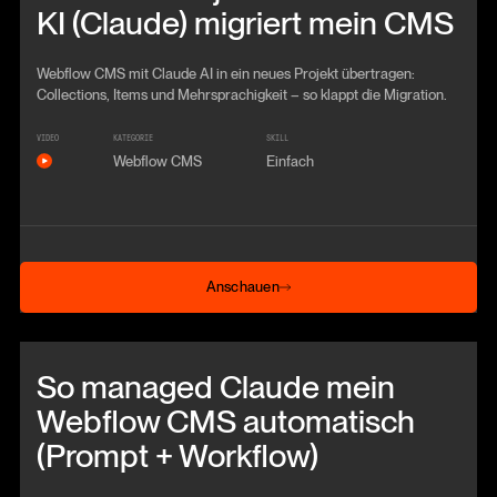
KI (Claude) migriert mein CMS
Webflow CMS mit Claude AI in ein neues Projekt übertragen:
Collections, Items und Mehrsprachigkeit – so klappt die Migration.
VIDEO
KATEGORIE
SKILL
Webflow CMS
Einfach
Anschauen
Anschauen
Beitrag anschauen
So managed Claude mein
Webflow CMS automatisch
(Prompt + Workflow)