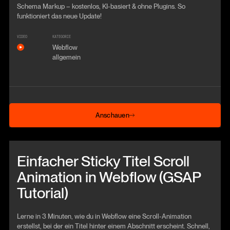
Schema Markup – kostenlos, KI-basiert & ohne Plugins. So
funktioniert das neue Update!
VIDEO
KATEGORIE
Webflow
allgemein
Anschauen
Anschauen
Beitrag anschauen
Einfacher Sticky Titel Scroll
Animation in Webflow (GSAP
Tutorial)
Lerne in 3 Minuten, wie du in Webflow eine Scroll-Animation
erstellst, bei der ein Titel hinter einem Abschnitt erscheint. Schnell,