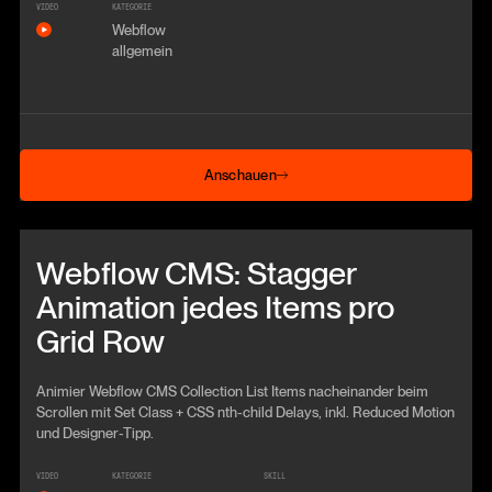
VIDEO
KATEGORIE
Webflow
allgemein
Anschauen
Anschauen
Beitrag anschauen
Webflow CMS: Stagger
Animation jedes Items pro
Grid Row
Animier Webflow CMS Collection List Items nacheinander beim
Scrollen mit Set Class + CSS nth-child Delays, inkl. Reduced Motion
und Designer-Tipp.
VIDEO
KATEGORIE
SKILL