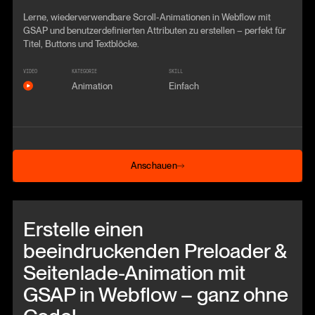
Lerne, wiederverwendbare Scroll-Animationen in Webflow mit
GSAP und benutzerdefinierten Attributen zu erstellen – perfekt für
Titel, Buttons und Textblöcke.
VIDEO
KATEGORIE
SKILL
Animation
Einfach
Anschauen
Anschauen
Beitrag anschauen
Erstelle einen
beeindruckenden Preloader &
Seitenlade-Animation mit
GSAP in Webflow – ganz ohne