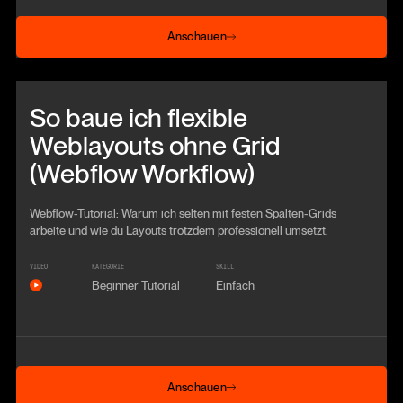
Anschauen
Anschauen
Beitrag anschauen
So baue ich flexible
Weblayouts ohne Grid
(Webflow Workflow)
Webflow-Tutorial: Warum ich selten mit festen Spalten-Grids
arbeite und wie du Layouts trotzdem professionell umsetzt.
VIDEO
KATEGORIE
SKILL
Beginner Tutorial
Einfach
Anschauen
Anschauen