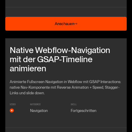
Anschauen
Anschauen
Beitrag anschauen
Native Webflow-Navigation
mit der GSAP-Timeline
animieren
Animierte Fullscreen Navigation in Webflow mit GSAP Interactions:
native Nav-Komponente mit Reverse Animation + Speed, Stagger-
Links und slide down.
VIDEO
KATEGORIE
SKILL
Navigation
Fortgeschritten