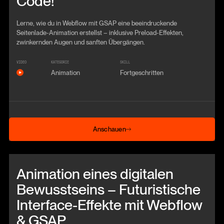
Code!
Lerne, wie du in Webflow mit GSAP eine beeindruckende
Seitenlade-Animation erstellst – inklusive Preload-Effekten,
zwinkernden Augen und sanften Übergängen.
VIDEO
KATEGORIE
SKILL
Animation
Fortgeschritten
Anschauen
Anschauen
Beitrag anschauen
Animation eines digitalen
Bewusstseins – Futuristische
Interface-Effekte mit Webflow
& GSAP