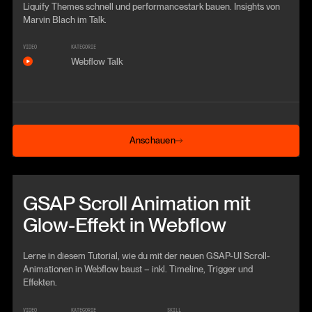
Liquify Themes schnell und performancestark bauen. Insights von
Marvin Blach im Talk.
VIDEO
KATEGORIE
Webflow Talk
Anschauen
Anschauen
Beitrag anschauen
GSAP Scroll Animation mit
Glow-Effekt in Webflow
Lerne in diesem Tutorial, wie du mit der neuen GSAP-UI Scroll-
Animationen in Webflow baust – inkl. Timeline, Trigger und
Effekten.
VIDEO
KATEGORIE
SKILL