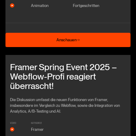
Animation
Fortgeschritten
Anschauen
Anschauen
Beitrag anschauen
Framer Spring Event 2025 –
Webflow-Profi reagiert
überrascht!
Die Diskussion umfasst die neuen Funktionen von Framer,
insbesondere im Vergleich zu Webflow, sowie die Integration von
Analytics, A/B-Testing und AI.
VIDEO
KATEGORIE
Framer