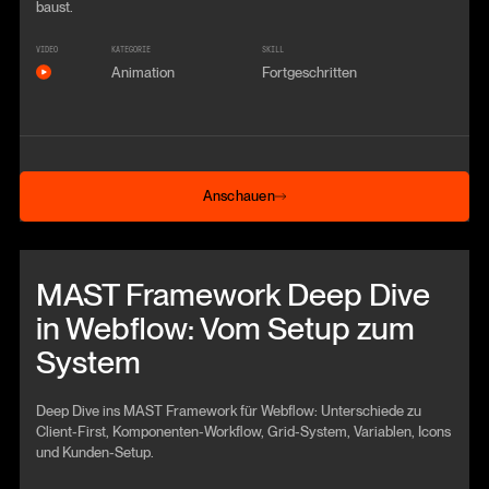
baust.
VIDEO
KATEGORIE
SKILL
Animation
Fortgeschritten
Anschauen
Anschauen
Beitrag anschauen
MAST Framework Deep Dive
in Webflow: Vom Setup zum
System
Deep Dive ins MAST Framework für Webflow: Unterschiede zu
Client-First, Komponenten-Workflow, Grid-System, Variablen, Icons
und Kunden-Setup.