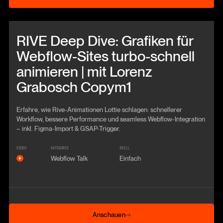
Beitrag anschauen
RIVE Deep Dive: Grafiken für
Webflow-Sites turbo-schnell
animieren | mit Lorenz
Grabosch Copym1
Erfahre, wie Rive-Animationen Lottie schlagen: schnellerer
Workflow, bessere Performance und seamless Webflow-Integration
– inkl. Figma-Import & GSAP-Trigger.
VIDEO
KATEGORIE
SKILL
Webflow Talk
Einfach
Anschauen
Anschauen