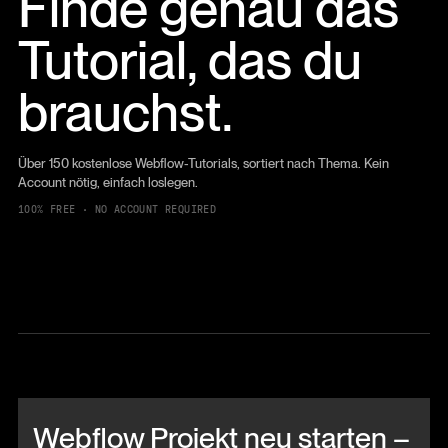
Finde genau das
Tutorial, das du
brauchst.
Über 150 kostenlose Webflow-Tutorials, sortiert nach Thema. Kein
Account nötig, einfach loslegen.
100% FREE · NO ACCOUNT REQUIRED
Beitrag anschauen
Webflow Projekt neu starten –