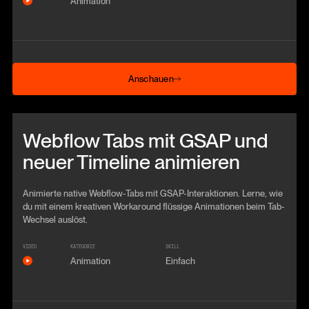
Animation
Anschauen
Anschauen
Beitrag anschauen
Webflow Tabs mit GSAP und
neuer Timeline animieren
Animierte native Webflow-Tabs mit GSAP-Interaktionen. Lerne, wie
du mit einem kreativen Workaround flüssige Animationen beim Tab-
Wechsel auslöst.
VIDEO
KATEGORIE
SKILL
Animation
Einfach