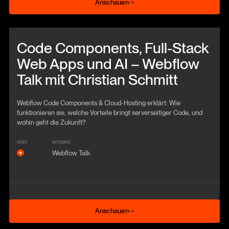
Anschauen
Beitrag anschauen
Code Components, Full-Stack
Web Apps und AI – Webflow
Talk mit Christian Schmitt
Webflow Code Components & Cloud‑Hosting erklärt: Wie
funktionieren sie, welche Vorteile bringt serverseitiger Code, und
wohin geht die Zukunft?
VIDEO
KATEGORIE
Webflow Talk
Anschauen
Anschauen