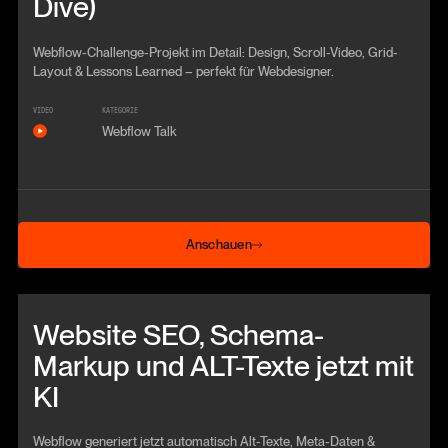
Dive)
Webflow-Challenge-Projekt im Detail: Design, Scroll-Video, Grid-
Layout & Lessons Learned – perfekt für Webdesigner.
VIDEO
KATEGORIE
Webflow Talk
Anschauen
Anschauen
Beitrag anschauen
Website SEO, Schema-
Markup und ALT-Texte jetzt mit
KI
Webflow generiert jetzt automatisch Alt-Texte, Meta-Daten &