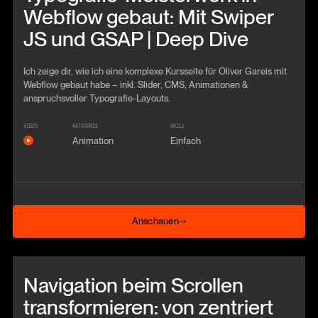
Webflow gebaut: Mit Swiper
JS und GSAP | Deep Dive
Ich zeige dir, wie ich eine komplexe Kursseite für Oliver Gareis mit
Webflow gebaut habe – inkl. Slider, CMS, Animationen &
anspruchsvoller Typografie-Layouts.
VIDEO
KATEGORIE
SKILL
Animation
Einfach
Anschauen
Anschauen
Beitrag anschauen
Navigation beim Scrollen
transformieren: von zentriert