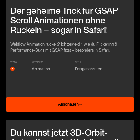
Beitrag anschauen
Der geheime Trick für GSAP
Scroll Animationen ohne
Ruckeln – sogar in Safari!
Webflow Animation ruckelt? Ich zeige dir, wie du Flickering &
Performance-Bugs mit GSAP fixst – besonders in Safari.
VIDEO
KATEGORIE
SKILL
Animation
Fortgeschritten
Anschauen
Anschauen
Beitrag anschauen
Du kannst jetzt 3D-Orbit-