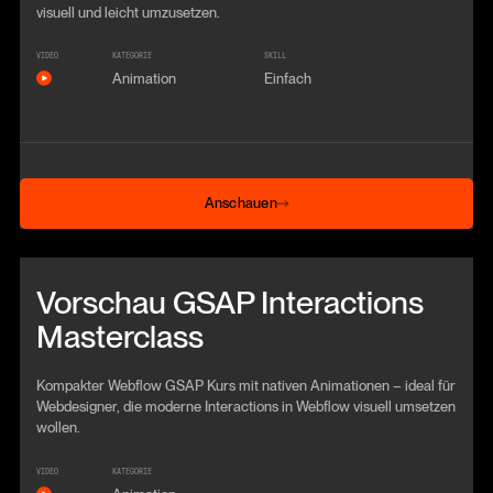
visuell und leicht umzusetzen.
VIDEO
KATEGORIE
SKILL
Animation
Einfach
Anschauen
Anschauen
Beitrag anschauen
Vorschau GSAP Interactions
Masterclass
Kompakter Webflow GSAP Kurs mit nativen Animationen – ideal für
Webdesigner, die moderne Interactions in Webflow visuell umsetzen
wollen.
VIDEO
KATEGORIE