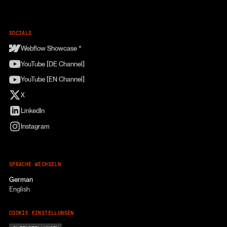
SOCIALS
Webflow Showcase *
YouTube [DE Channel]
YouTube [EN Channel]
X
LinkedIn
Instagram
SPRACHE WECHSELN
German
English
COOKIE EINSTELLUNGEN