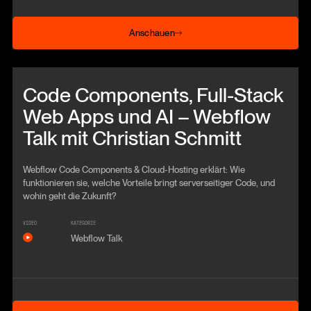
Anschauen
Anschauen
Beitrag anschauen
Code Components, Full-Stack
Web Apps und AI – Webflow
Talk mit Christian Schmitt
Webflow Code Components & Cloud‑Hosting erklärt: Wie
funktionieren sie, welche Vorteile bringt serverseitiger Code, und
wohin geht die Zukunft?
VIDEO
KATEGORIE
Webflow Talk
Anschauen