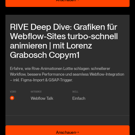
Beitrag anschauen
RIVE Deep Dive: Grafiken für
Webflow-Sites turbo-schnell
animieren | mit Lorenz
Grabosch Copym1
Erfahre, wie Rive-Animationen Lottie schlagen: schnellerer
Workflow, bessere Performance und seamless Webflow-Integration
– inkl. Figma-Import & GSAP-Trigger.
VIDEO
KATEGORIE
SKILL
Webflow Talk
Einfach
Anschauen
Anschauen