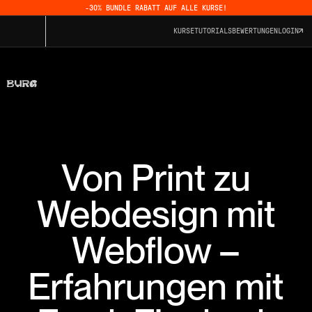
-30% BUNDLE RABATT AUF ALLE KURSE!
KURSE
TUTORIALS
BEWERTUNGEN
LOGIN
Von Print zu
Webdesign mit
Webflow –
Erfahrungen mit