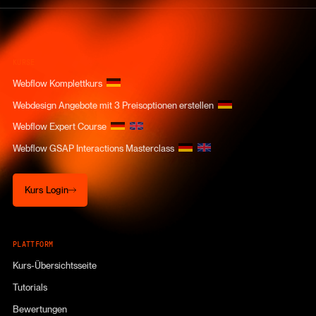
KURSE
Webflow Komplettkurs
Webdesign Angebote mit 3 Preisoptionen erstellen
Webflow Expert Course
Webflow GSAP Interactions Masterclass
Kurs Login
Kurs Login
PLATTFORM
Kurs-Übersichtsseite
Tutorials
Bewertungen