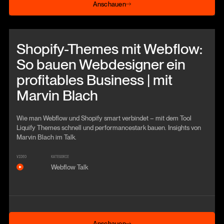
Anschauen
Beitrag anschauen
Shopify-Themes mit Webflow:
So bauen Webdesigner ein
profitables Business | mit
Marvin Blach
Wie man Webflow und Shopify smart verbindet – mit dem Tool
Liquify Themes schnell und performancestark bauen. Insights von
Marvin Blach im Talk.
VIDEO
KATEGORIE
Webflow Talk
Anschauen
Anschauen