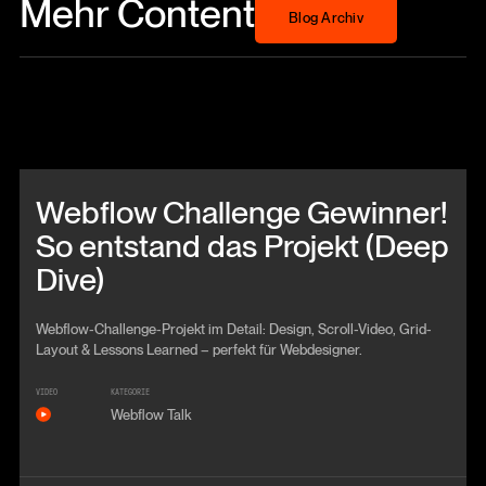
Mehr Content
Blog Archiv
Beitrag anschauen
Webflow Challenge Gewinner!
So entstand das Projekt (Deep
Dive)
Webflow-Challenge-Projekt im Detail: Design, Scroll-Video, Grid-
Layout & Lessons Learned – perfekt für Webdesigner.
VIDEO
KATEGORIE
Webflow Talk