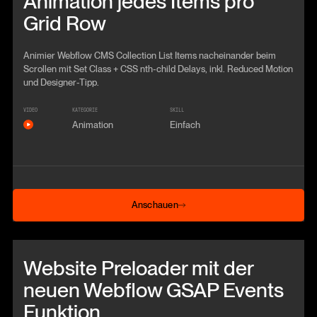
Animation jedes Items pro
Grid Row
Animier Webflow CMS Collection List Items nacheinander beim
Scrollen mit Set Class + CSS nth-child Delays, inkl. Reduced Motion
und Designer-Tipp.
VIDEO
KATEGORIE
SKILL
Animation
Einfach
Anschauen
Anschauen
Beitrag anschauen
Website Preloader mit der
neuen Webflow GSAP Events
Funktion