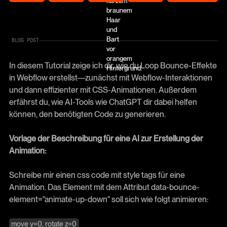
BLOG POST
In diesem Tutorial zeige ich dir, wie du Loop Bounce-Effekte
in Webflow erstellst—zunächst mit Webflow-Interaktionen
und dann effizienter mit CSS-Animationen. Außerdem
erfährst du, wie AI-Tools wie ChatGPT dir dabei helfen
können, den benötigten Code zu generieren.
Vorlage der Beschreibung für eine AI zur Erstellung der
Animation:
Schreibe mir einen css code mit style tags für eine
Animation. Das Element mit dem Attribut data-bounce-
element="animate-up-down" soll sich wie folgt animieren:
move y=0, rotate z=0