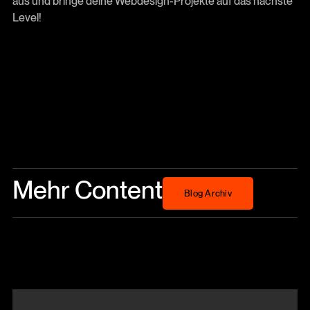
aus und bringe deine Webdesign-Projekte auf das nächste
Level!
Mehr Content
Blog Archiv
Blog Archiv
Beitrag anschauen