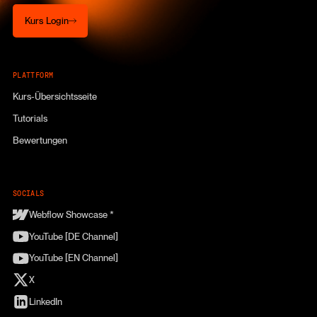
Kurs Login
Kurs Login
PLATTFORM
Kurs-Übersichtsseite
Tutorials
Bewertungen
SOCIALS
Webflow Showcase *
YouTube [DE Channel]
YouTube [EN Channel]
X
LinkedIn