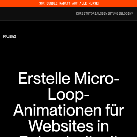
-30% BUNDLE RABATT AUF ALLE KURSE!
KURSE
TUTORIALS
BEWERTUNGEN
LOGIN
Erstelle Micro-
Loop-
Animationen für
Websites in