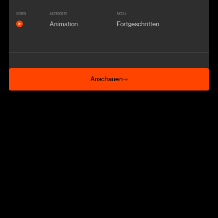
VIDEO
KATEGORIE
SKILL
Animation
Fortgeschritten
Anschauen
Anschauen