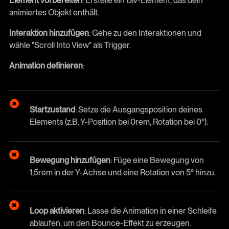
Element vorbereiten
: Erstelle ein Div-Element, das dein
animiertes Objekt enthält.
Interaktion hinzufügen
: Gehe zu den Interaktionen und
wähle "Scroll Into View" als Trigger.
Animation definieren
:
Startzustand
: Setze die Ausgangsposition deines
Elements (z.B. Y-Position bei 0rem, Rotation bei 0°).
Bewegung hinzufügen
: Füge eine Bewegung von
1,5rem in der Y-Achse und eine Rotation von 5° hinzu.
Loop aktivieren
: Lasse die Animation in einer Schleife
ablaufen, um den Bounce-Effekt zu erzeugen.