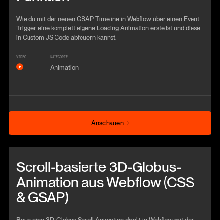
Wie du mit der neuen GSAP Timeline in Webflow über einen Event
Trigger eine komplett eigene Loading Animation erstellst und diese
in Custom JS Code abfeuern kannst.
VIDEO
KATEGORIE
Animation
Anschauen
Anschauen
Beitrag anschauen
Scroll-basierte 3D-Globus-
Animation aus Webflow (CSS
& GSAP)
Baue eine 3D-Globus Scroll Animation direkt in Webflow mit der