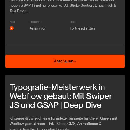
neuen GSAP Timeline: preserve-3d, Sticky Section, Lines-Trick &
Text Reveal.
VIDEO
KATEGORIE
SKILL
Animation
Fortgeschritten
Anschauen
Anschauen
Beitrag anschauen
Typografie-Meisterwerk in
Webflow gebaut: Mit Swiper
JS und GSAP | Deep Dive
Ich zeige dir, wie ich eine komplexe Kursseite für Oliver Gareis mit
Webflow gebaut habe – inkl. Slider, CMS, Animationen &
anspruchsvoller Typografie-Layouts.