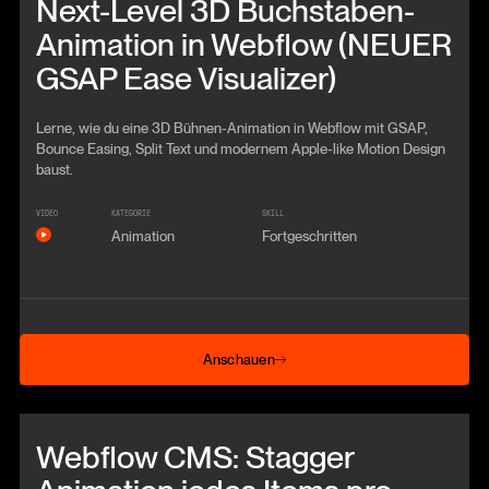
Next-Level 3D Buchstaben-
Animation in Webflow (NEUER
GSAP Ease Visualizer)
Lerne, wie du eine 3D Bühnen-Animation in Webflow mit GSAP,
Bounce Easing, Split Text und modernem Apple-like Motion Design
baust.
VIDEO
KATEGORIE
SKILL
Animation
Fortgeschritten
Anschauen
Anschauen
Beitrag anschauen
Webflow CMS: Stagger