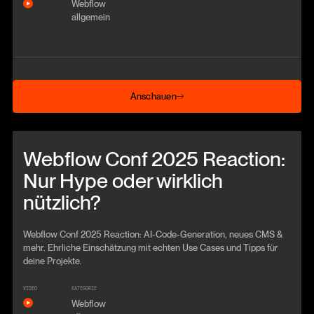
Webflow
allgemein
Anschauen
Anschauen
Beitrag anschauen
Webflow Conf 2025 Reaction:
Nur Hype oder wirklich
nützlich?
Webflow Conf 2025 Reaction: AI-Code-Generation, neues CMS &
mehr. Ehrliche Einschätzung mit echten Use Cases und Tipps für
deine Projekte.
VIDEO
KATEGORIE
Webflow