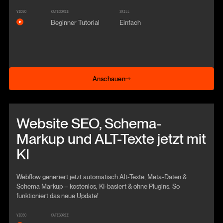
VIDEO
KATEGORIE
SKILL
Beginner Tutorial
Einfach
Anschauen
Anschauen
Beitrag anschauen
Website SEO, Schema-
Markup und ALT-Texte jetzt mit
KI
Webflow generiert jetzt automatisch Alt-Texte, Meta-Daten &
Schema Markup – kostenlos, KI-basiert & ohne Plugins. So
funktioniert das neue Update!
VIDEO
KATEGORIE