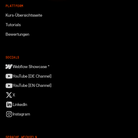
PLATTFORM
Kurs-Übersichtsseite
Tutorials
Bewertungen
SOCIALS
Webflow Showcase *
YouTube [DE Channel]
YouTube [EN Channel]
X
LinkedIn
Instagram
SPRACHE WECHSELN