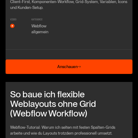
Client-First, Komponenten-Workflow, Grid-System, Variablen, Icons
und Kunden-Setup.
VIDEO
KATEGORIE
Webflow
allgemein
Anschauen
Anschauen
Beitrag anschauen
So baue ich flexible
Weblayouts ohne Grid
(Webflow Workflow)
Webflow-Tutorial: Warum ich selten mit festen Spalten-Grids
arbeite und wie du Layouts trotzdem professionell umsetzt.