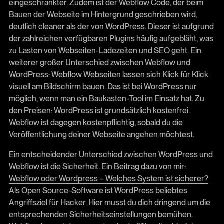
eingeschränkter. Zudem ist der Webflow Code, der beim
Bauen der Webseite im Hintergrund geschrieben wird,
deutlich cleaner als der von WordPress. Dieser ist aufgrund
der zahlreichen verfügbaren Plugins häufig aufgebläht, was
zu Lasten von Webseiten-Ladezeiten und SEO geht. Ein
weiterer großer Unterschied zwischen Webflow und
WordPress: Webflow Webseiten lassen sich Klick für Klick
visuell am Bildschirm bauen. Das ist bei WordPress nur
möglich, wenn man ein Baukasten-Tool im Einsatz hat. Zu
den Preisen: WordPress ist grundsätzlich kostenfrei.
Webflow ist dagegen kostenpflichtig, sobald du die
Veröffentlichung deiner Webseite angehen möchtest.
Ein entscheidender Unterschied zwischen WordPress und
Webflow ist die Sicherheit. Ein Beitrag dazu von mir:
Webflow oder Wordpress – Welches System ist sicherer?
Als Open Source-Software ist WordPress beliebtes
Angriffsziel für Hacker. Hier musst du dich dringend um die
entsprechenden Sicherheitseinstellungen bemühen.