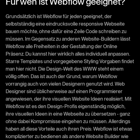
Für wen ist Webflow geeignet?
Grundsätzlich ist Webflow für jeden geeignet, der
selbstständig eine eindrucksvolle responsive Webseite
bauen möchte, ohne dafür eine Zeile Code schreiben zu
müssen. Im Gegensatz zu anderen Website-Buildern lässt
Webflow alle Freiheiten in der Gestaltung der Online
Präsenz. Du kannst hier wirklich alles individuell anpassen.
Starre Templates und vorgegebene Styling Vorgaben findet
man hier nicht. Die Design-Welt des WWW steht einem
völlig offen. Das ist auch der Grund, warum Webflow
vorrangig auch von vielen Designern genutzt wird. Web
Designer sind üblicherweise auf einen Programmierer
angewiesen, der ihre visuellen Website Ideen realisiert. Mit
Webflow ist es den Design-Profis eigenständig möglich,
ihre visuellen Ideen in eine Webseite zu übersetzen - ganz
ohne dabei Kompromisse eingehen zu müssen. Allerdings
haben all diese Vorteile auch ihren Preis: Webflow ist etwas
komplizierter zu bedienen als andere Website Builder wie