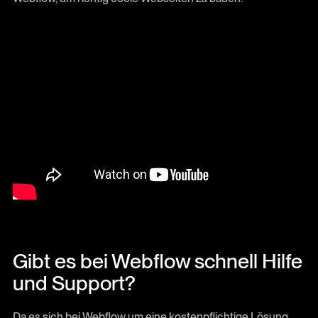
Gibt es bei Webflow schnell Hilfe
und Support?
Da es sich bei Webflow um eine kostenpflichtige Lösung