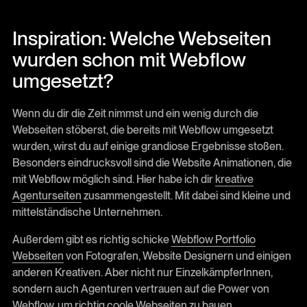
Inspiration: Welche Webseiten
wurden schon mit Webflow
umgesetzt?
Wenn du dir die Zeit nimmst und ein wenig durch die
Webseiten stöberst, die bereits mit Webflow umgesetzt
wurden, wirst du auf einige grandiose Ergebnisse stoßen.
Besonders eindrucksvoll sind die Website Animationen, die
mit Webflow möglich sind. Hier habe ich dir
kreative
Agenturseiten
zusammengestellt. Mit dabei sind kleine und
mittelständische Unternehmen.
Außerdem gibt es richtig schicke
Webflow Portfolio
Webseiten
von Fotografen, Website Designern und einigen
anderen Kreativen. Aber nicht nur EinzelkämpferInnen,
sondern auch Agenturen vertrauen auf die Power von
Webflow, um richtig coole Webseiten zu bauen.