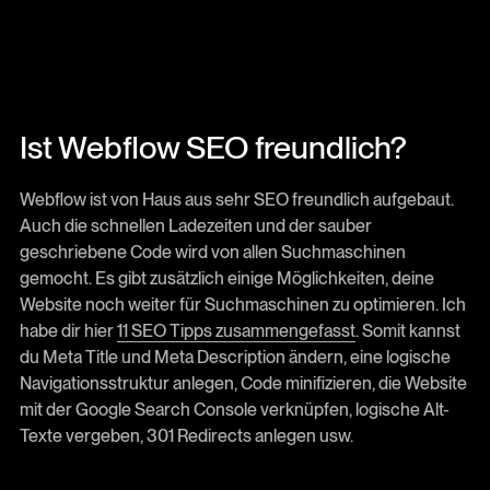
Ist Webflow SEO freundlich?
Webflow ist von Haus aus sehr SEO freundlich aufgebaut.
Auch die schnellen Ladezeiten und der sauber
geschriebene Code wird von allen Suchmaschinen
gemocht. Es gibt zusätzlich einige Möglichkeiten, deine
Website noch weiter für Suchmaschinen zu optimieren. Ich
habe dir hier
11 SEO Tipps zusammengefasst
. Somit kannst
du Meta Title und Meta Description ändern, eine logische
Navigationsstruktur anlegen, Code minifizieren, die Website
mit der Google Search Console verknüpfen, logische Alt-
Texte vergeben, 301 Redirects anlegen usw.