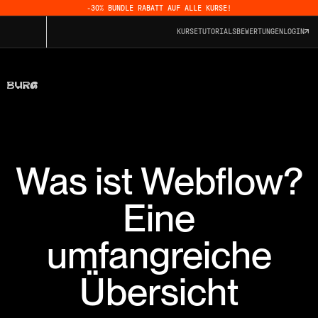
-30% BUNDLE RABATT AUF ALLE KURSE!
KURSE
TUTORIALS
BEWERTUNGEN
LOGIN
Was ist Webflow?
Eine
umfangreiche
Übersicht