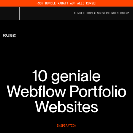
-30% BUNDLE RABATT AUF ALLE KURSE!
KURSE
TUTORIALS
BEWERTUNGEN
LOGIN
10 geniale
Webflow Portfolio
Websites
INSPIRATION