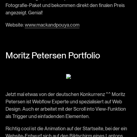
Fotografie-Paket und bekommen direkt den finalen Preis
angezeigt. Genial!
Website:
www.mackandpouya.com
Moritz Petersen Portfolio
Jetzt mal etwas von der deutschen Konkurrenz ^^ Moritz
Petersen ist Webflow Experte und spezialisiert auf Web
Design. Auch er arbeitet mit der Scroll into View-Funktion
als Trigger und einfadenden Elementen.
Richtig cool ist die Animation auf der Startseite, bei der ein
Website-Entwurf sich auf den Bildschirm eines Laptops