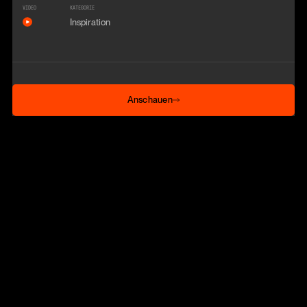
VIDEO
KATEGORIE
Inspiration
Anschauen
Anschauen