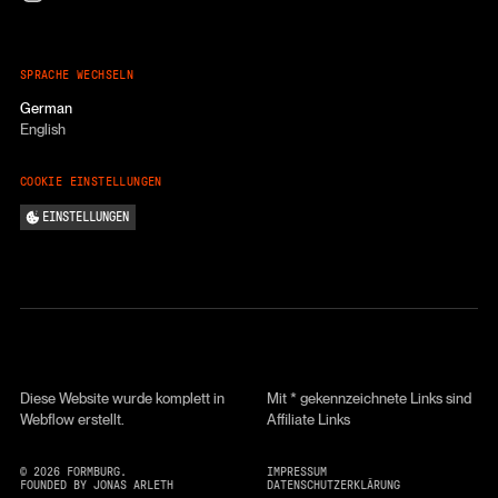
SPRACHE WECHSELN
German
English
COOKIE EINSTELLUNGEN
EINSTELLUNGEN
Diese Website wurde komplett in
Mit * gekennzeichnete Links sind
Webflow erstellt.
Affiliate Links
©
2026
FORMBURG.
IMPRESSUM
FOUNDED BY JONAS ARLETH
DATENSCHUTZERKLÄRUNG