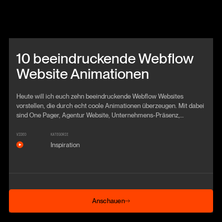
Beitrag anschauen
10 beeindruckende Webflow
Website Animationen
Heute will ich euch zehn beeindruckende Webflow Websites
vorstellen, die durch echt coole Animationen überzeugen. Mit dabei
sind One Pager, Agentur Website, Unternehmens-Präsenz,
Landingpages und Portfolios.
VIDEO
KATEGORIE
Inspiration
Anschauen
Anschauen