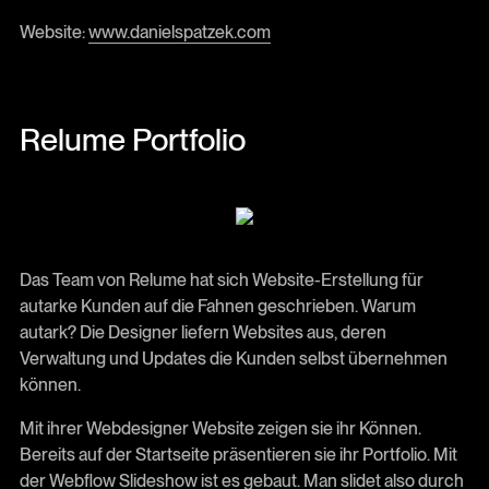
Website:
www.danielspatzek.com
Relume Portfolio
Das Team von Relume hat sich Website-Erstellung für
autarke Kunden auf die Fahnen geschrieben. Warum
autark? Die Designer liefern Websites aus, deren
Verwaltung und Updates die Kunden selbst übernehmen
können.
Mit ihrer Webdesigner Website zeigen sie ihr Können.
Bereits auf der Startseite präsentieren sie ihr Portfolio. Mit
der Webflow Slideshow ist es gebaut. Man slidet also durch