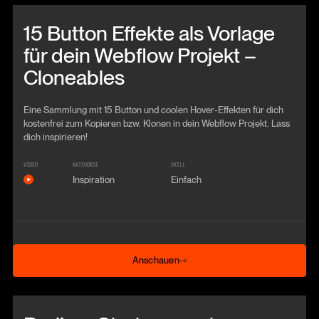
Beitrag anschauen
15 Button Effekte als Vorlage
für dein Webflow Projekt –
Cloneables
Eine Sammlung mit 15 Button und coolen Hover-Effekten für dich
kostenfrei zum Kopieren bzw. Klonen in dein Webflow Projekt. Lass
dich inspirieren!
VIDEO
KATEGORIE
SKILL
Inspiration
Einfach
Anschauen
Anschauen
Beitrag anschauen