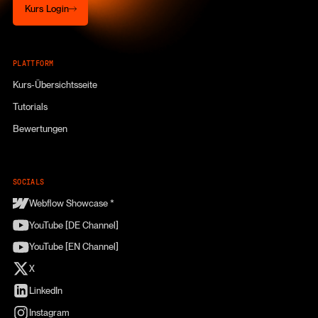
Kurs Login
PLATTFORM
Kurs-Übersichtsseite
Tutorials
Bewertungen
SOCIALS
Webflow Showcase *
YouTube [DE Channel]
YouTube [EN Channel]
X
LinkedIn
Instagram