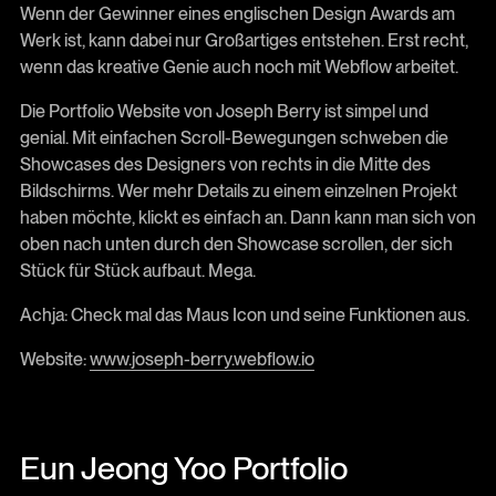
Wenn der Gewinner eines englischen Design Awards am
Werk ist, kann dabei nur Großartiges entstehen. Erst recht,
wenn das kreative Genie auch noch mit Webflow arbeitet.
Die Portfolio Website von Joseph Berry ist simpel und
genial. Mit einfachen Scroll-Bewegungen schweben die
Showcases des Designers von rechts in die Mitte des
Bildschirms. Wer mehr Details zu einem einzelnen Projekt
haben möchte, klickt es einfach an. Dann kann man sich von
oben nach unten durch den Showcase scrollen, der sich
Stück für Stück aufbaut. Mega.
Achja: Check mal das Maus Icon und seine Funktionen aus.
Website:
www.joseph-berry.webflow.io
Eun Jeong Yoo Portfolio