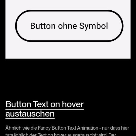
Button Text on hover
austauschen
Ähnlich wie die Fancy Button Text Animation - nur dass hier
tatsächlich der Text on hover ausgetauscht wird. Der