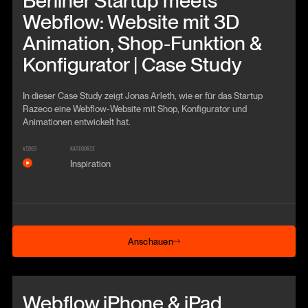
Berliner Startup meets
Webflow: Website mit 3D
Animation, Shop-Funktion &
Konfigurator | Case Study
In dieser Case Study zeigt Jonas Arleth, wie er für das Startup
Razeco eine Webflow-Website mit Shop, Konfigurator und
Animationen entwickelt hat.
VIDEO
KATEGORIE
Inspiration
Anschauen
Anschauen
Beitrag anschauen
Webflow iPhone & iPad