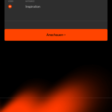
VIDEO
KATEGORIE
Inspiration
Anschauen
Anschauen