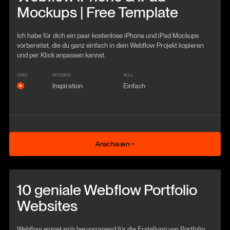
Mockups | Free Template
Ich habe für dich ein paar kostenlose iPhone und iPad Mockups
vorbereitet, die du ganz einfach in dein Webflow Projekt kopieren
und per Klick anpassen kannst.
VIDEO
KATEGORIE
SKILL
Inspiration
Einfach
Anschauen
Anschauen
Beitrag anschauen
10 geniale Webflow Portfolio
Websites
Webflow eignet sich hervorragend für die Erstellung von Portfolio