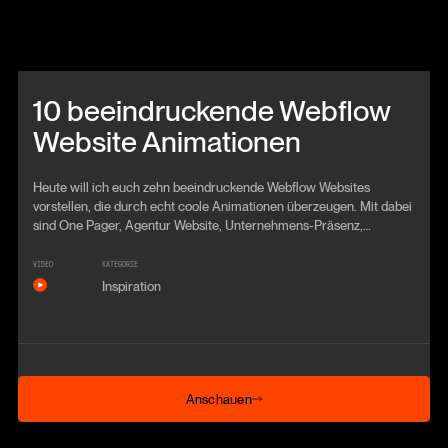
Beitrag anschauen
10 beeindruckende Webflow
Website Animationen
Heute will ich euch zehn beeindruckende Webflow Websites
vorstellen, die durch echt coole Animationen überzeugen. Mit dabei
sind One Pager, Agentur Website, Unternehmens-Präsenz,
Landingpages und Portfolios.
VIDEO
KATEGORIE
Inspiration
Anschauen
Anschauen