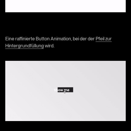
Eine raffinierte Button Animation, bei der der
Pfeil zur
Hintergrundfüllung
wird.