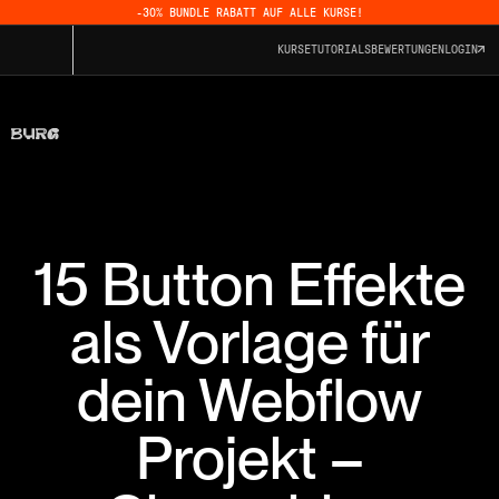
-30% BUNDLE RABATT AUF ALLE KURSE!
KURSE
TUTORIALS
BEWERTUNGEN
LOGIN
15 Button Effekte
als Vorlage für
dein Webflow
Projekt –