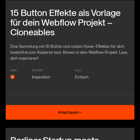
Beitrag anschauen
15 Button Effekte als Vorlage
für dein Webflow Projekt –
Cloneables
Eine Sammlung mit 15 Button und coolen Hover-Effekten für dich
kostenfrei zum Kopieren bzw. Klonen in dein Webflow Projekt. Lass
dich inspirieren!
VIDEO
KATEGORIE
SKILL
Inspiration
Einfach
Anschauen
Anschauen
Beitrag anschauen