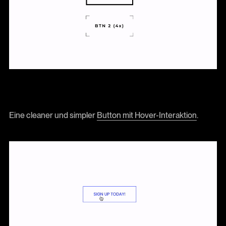
Eine cleaner und simpler
Button mit Hover-Interaktion
.