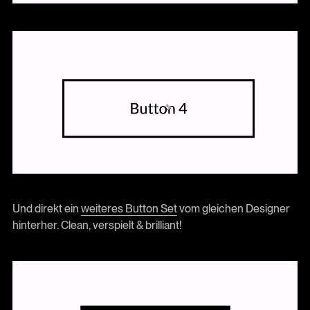
Und direkt ein
weiteres Button Set
vom gleichen Designer
hinterher. Clean, verspielt & brilliant!