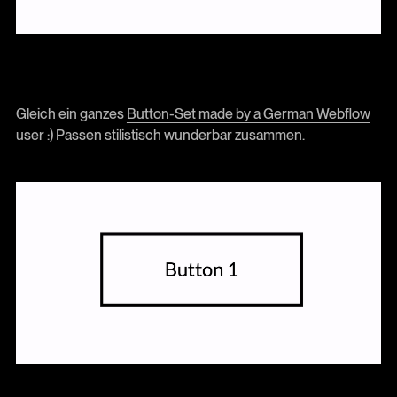
Gleich ein ganzes
Button-Set made by a German Webflow
user
:) Passen stilistisch wunderbar zusammen.