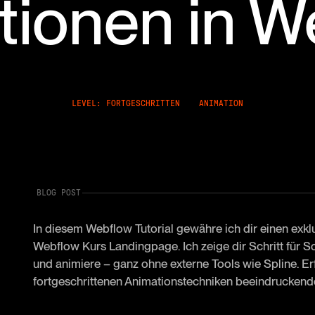
tionen in W
LEVEL: FORTGESCHRITTEN
ANIMATION
BLOG POST
In diesem Webflow Tutorial gewähre ich dir einen exkl
Webflow Kurs Landingpage. Ich zeige dir Schritt für Sch
und animiere – ganz ohne externe Tools wie Spline. E
fortgeschrittenen Animationstechniken beeindruckende