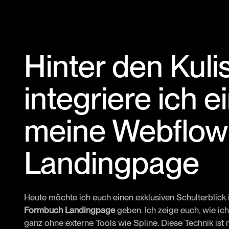
Hinter den Kuli
integriere ich 
meine Webflow 
Landingpage
Heute möchte ich euch einen exklusiven Schulterblick
Formbuch Landingpage
geben. Ich zeige euch, wie ic
ganz ohne externe Tools wie Spline. Diese Technik ist 