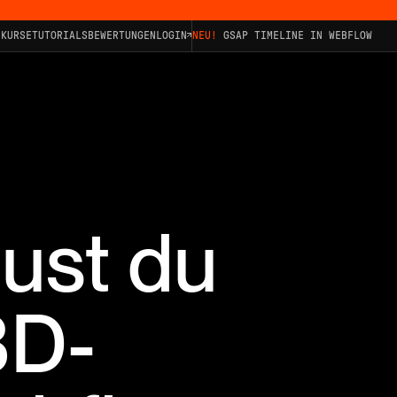
KURSE
TUTORIALS
BEWERTUNGEN
LOGIN
NEU!
GSAP TIMELINE IN WEBFLOW
aust du
3D-