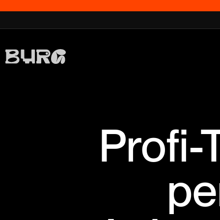
Profi-
pe