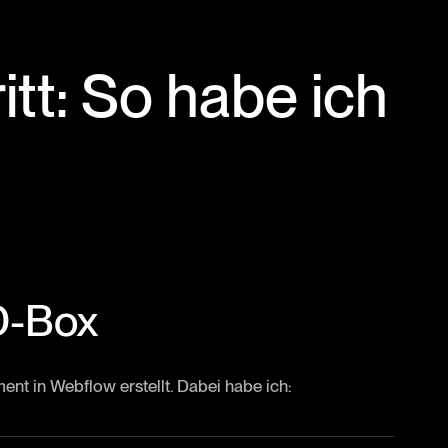
itt: So habe ich
3D-Box
nt in Webflow erstellt. Dabei habe ich: