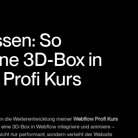
ssen: So
eine 3D-Box in
Profi Kurs
 in die Weiterentwicklung meiner
Webflow Profi Kurs
h eine 3D-Box in Webflow integriere und animiere –
nicht nur performant, sondern verleiht der Website