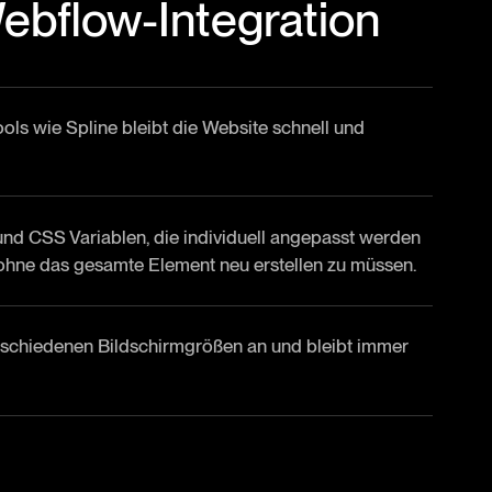
Webflow-Integration
ools wie Spline bleibt die Website schnell und
nd CSS Variablen, die individuell angepasst werden
ohne das gesamte Element neu erstellen zu müssen.
erschiedenen Bildschirmgrößen an und bleibt immer