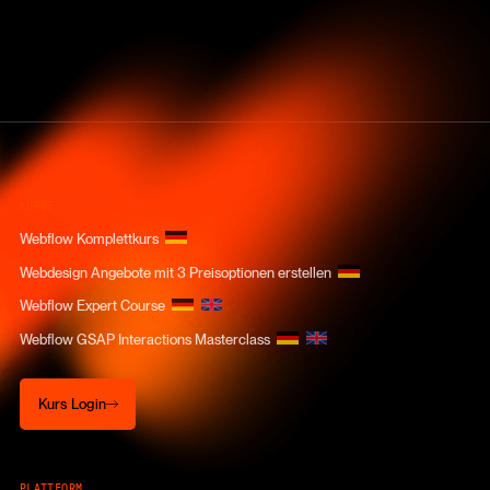
KURSE
Webflow Komplettkurs
Webdesign Angebote mit 3 Preisoptionen erstellen
Webflow Expert Course
Webflow GSAP Interactions Masterclass
Kurs Login
Kurs Login
PLATTFORM