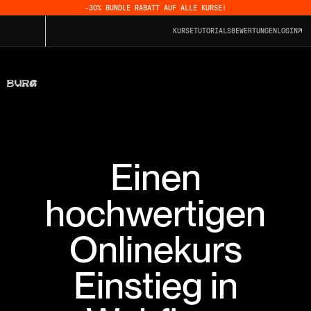
-30% BUNDLE RABATT AUF ALLE KURSE!
KURSE
TUTORIALS
BEWERTUNGEN
LOGIN
Einen
hochwertigen
Onlinekurs
Einstieg in