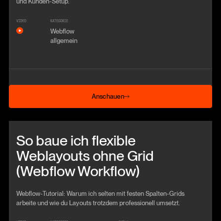
und Kunden-Setup.
VIDEO
KATEGORIE
Webflow
allgemein
Anschauen
Anschauen
Beitrag anschauen
So baue ich flexible
Weblayouts ohne Grid
(Webflow Workflow)
Webflow-Tutorial: Warum ich selten mit festen Spalten-Grids
arbeite und wie du Layouts trotzdem professionell umsetzt.