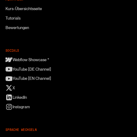
Kurs-Übersichtsseite
Tutorials
Bewertungen
SOCIALS
Webflow Showcase *
YouTube [DE Channel]
YouTube [EN Channel]
X
LinkedIn
Instagram
SPRACHE WECHSELN