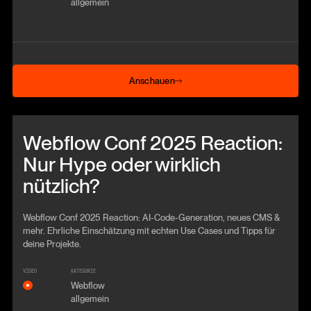
allgemein
Anschauen
Anschauen
Beitrag anschauen
Webflow Conf 2025 Reaction:
Nur Hype oder wirklich
nützlich?
Webflow Conf 2025 Reaction: AI-Code-Generation, neues CMS &
mehr. Ehrliche Einschätzung mit echten Use Cases und Tipps für
deine Projekte.
VIDEO
KATEGORIE
Webflow
allgemein