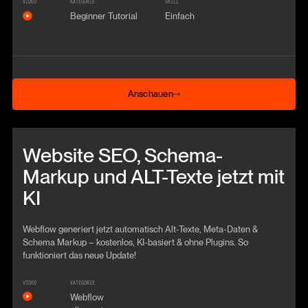
VIDEO
KATEGORIE
SKILL
Beginner Tutorial
Einfach
Anschauen
Anschauen
Beitrag anschauen
Website SEO, Schema-
Markup und ALT-Texte jetzt mit
KI
Webflow generiert jetzt automatisch Alt-Texte, Meta-Daten &
Schema Markup – kostenlos, KI-basiert & ohne Plugins. So
funktioniert das neue Update!
VIDEO
KATEGORIE
Webflow