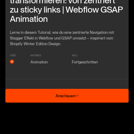
transformieren: von zentriert
zu sticky links | Webflow GSAP
Animation
Lerne in diesem Tutorial, wie du eine zentrierte Navigation mit
Stagger Effekt in Webflow und GSAP umsetzt – inspiriert vom
Shopify Winter Edition Design.
VIDEO
KATEGORIE
SKILL
Animation
Fortgeschritten
Anschauen
Anschauen