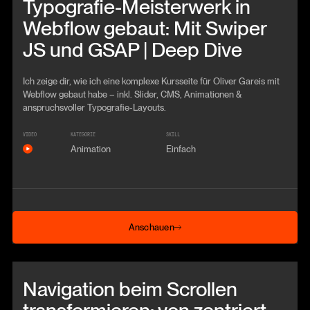
Typografie-Meisterwerk in
Webflow gebaut: Mit Swiper
JS und GSAP | Deep Dive
Ich zeige dir, wie ich eine komplexe Kursseite für Oliver Gareis mit
Webflow gebaut habe – inkl. Slider, CMS, Animationen &
anspruchsvoller Typografie-Layouts.
VIDEO
KATEGORIE
SKILL
Animation
Einfach
Anschauen
Anschauen
Beitrag anschauen
Navigation beim Scrollen