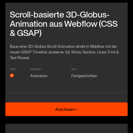
Beitrag anschauen
Scroll-basierte 3D-Globus-
Animation aus Webflow (CSS
& GSAP)
Baue eine 3D-Globus Scroll Animation direkt in Webflow mit der
neuen GSAP Timeline: preserve-3d, Sticky Section, Lines-Trick &
Text Reveal.
VIDEO
KATEGORIE
SKILL
Animation
Fortgeschritten
Anschauen
Anschauen
Beitrag anschauen