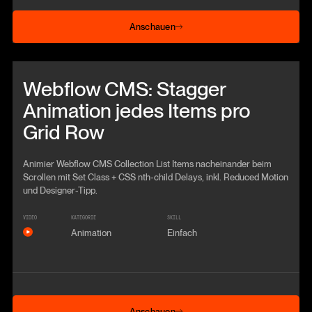
Anschauen
Anschauen
Beitrag anschauen
Webflow CMS: Stagger
Animation jedes Items pro
Grid Row
Animier Webflow CMS Collection List Items nacheinander beim
Scrollen mit Set Class + CSS nth-child Delays, inkl. Reduced Motion
und Designer-Tipp.
VIDEO
KATEGORIE
SKILL
Animation
Einfach
Anschauen
Anschauen