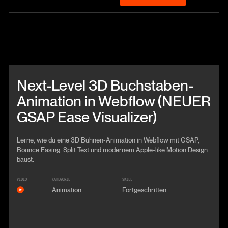
Beitrag anschauen
Next-Level 3D Buchstaben-
Animation in Webflow (NEUER
GSAP Ease Visualizer)
Lerne, wie du eine 3D Bühnen-Animation in Webflow mit GSAP,
Bounce Easing, Split Text und modernem Apple-like Motion Design
baust.
VIDEO
KATEGORIE
SKILL
Animation
Fortgeschritten