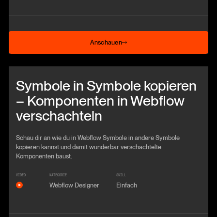
Anschauen
Anschauen
Beitrag anschauen
Symbole in Symbole kopieren
– Komponenten in Webflow
verschachteln
Schau dir an wie du in Webflow Symbole in andere Symbole
kopieren kannst und damit wunderbar verschachtelte
Komponenten baust.
VIDEO
KATEGORIE
SKILL
Webflow Designer
Einfach