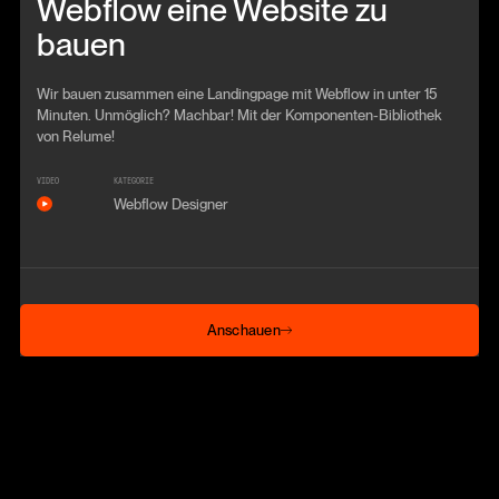
Webflow eine Website zu
bauen
Wir bauen zusammen eine Landingpage mit Webflow in unter 15
Minuten. Unmöglich? Machbar! Mit der Komponenten-Bibliothek
von Relume!
VIDEO
KATEGORIE
Webflow Designer
Anschauen
Anschauen