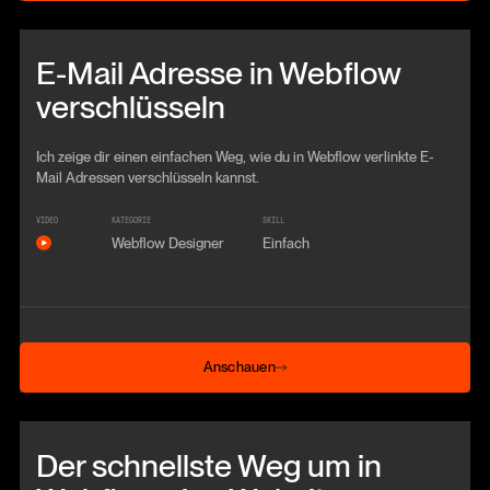
Beitrag anschauen
E-Mail Adresse in Webflow
verschlüsseln
Ich zeige dir einen einfachen Weg, wie du in Webflow verlinkte E-
Mail Adressen verschlüsseln kannst.
VIDEO
KATEGORIE
SKILL
Webflow Designer
Einfach
Anschauen
Anschauen
Beitrag anschauen
Der schnellste Weg um in