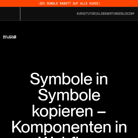
-30% BUNDLE RABATT AUF ALLE KURSE!
KURSE
TUTORIALS
BEWERTUNGEN
LOGIN
Symbole in
Symbole
kopieren –
Komponenten in