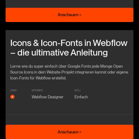
Anschauen
Anschauen
Beitrag anschauen
Icons & Icon-Fonts in Webflow
– die ultimative Anleitung
Lerne wie du super einfach über Google Fonts jede Menge Open
Source Icons in dein Website Projekt integrieren kannst oder eigene
Icon-Fonts für Webflow erstellst.
VIDEO
KATEGORIE
SKILL
Webflow Designer
Einfach
Anschauen
Anschauen