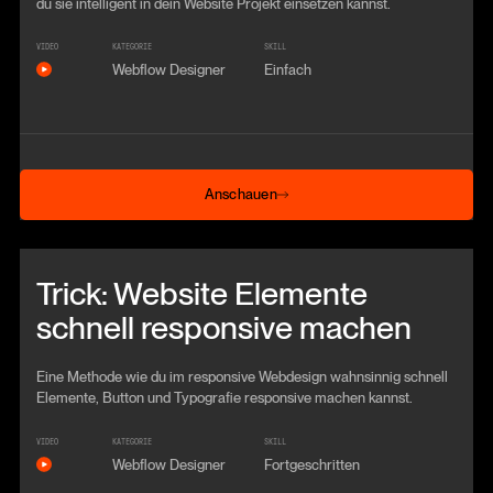
du sie intelligent in dein Website Projekt einsetzen kannst.
VIDEO
KATEGORIE
SKILL
Webflow Designer
Einfach
Anschauen
Anschauen
Beitrag anschauen
Trick: Website Elemente
schnell responsive machen
Eine Methode wie du im responsive Webdesign wahnsinnig schnell
Elemente, Button und Typografie responsive machen kannst.
VIDEO
KATEGORIE
SKILL
Webflow Designer
Fortgeschritten