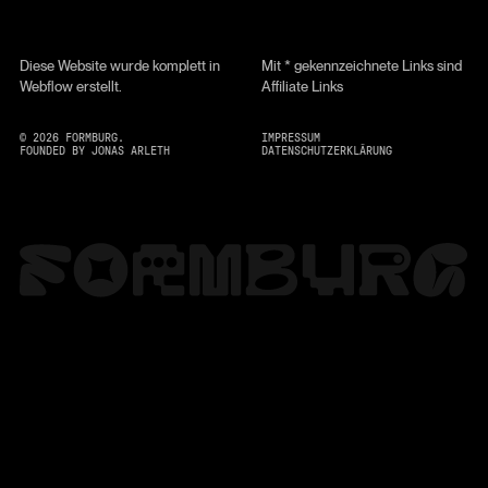
Diese Website wurde komplett in
Mit * gekennzeichnete Links sind
Webflow erstellt.
Affiliate Links
©
2026
FORMBURG.
IMPRESSUM
FOUNDED BY JONAS ARLETH
DATENSCHUTZERKLÄRUNG