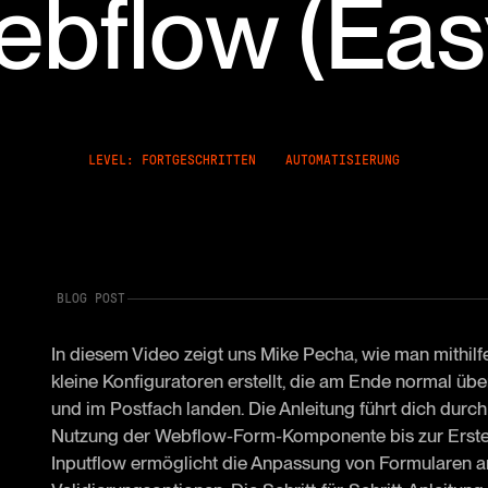
bflow (Eas
LEVEL: FORTGESCHRITTEN
AUTOMATISIERUNG
BLOG POST
In diesem Video zeigt uns Mike Pecha, wie man mithil
kleine Konfiguratoren erstellt, die am Ende normal ü
und im Postfach landen. Die Anleitung führt dich durc
Nutzung der Webflow-Form-Komponente bis zur Erste
Inputflow ermöglicht die Anpassung von Formularen an