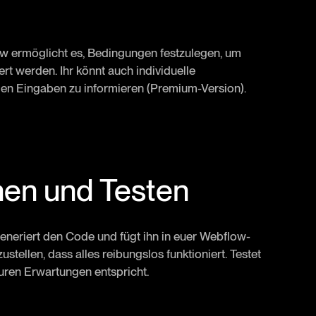
low ermöglicht es, Bedingungen festzulegen, um
ert werden. Ihr könnt auch individuelle
gen Eingaben zu informieren (Premium-Version).
chen und Testen
generiert den Code und fügt ihn in euer Webflow-
ustellen, dass alles reibungslos funktioniert. Testet
euren Erwartungen entspricht.