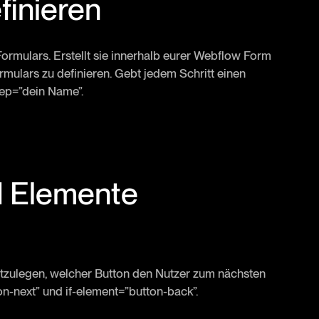
finieren
Formulars. Erstellt sie innerhalb eurer Webflow Form
ulars zu definieren. Gebt jedem Schritt einen
tep=”dein Name”.
nd Elemente
estzulegen, welcher Button den Nutzer zum nächsten
tton-next” und if-element=”button-back”.