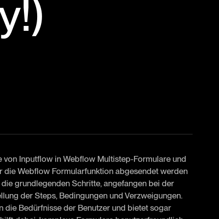
y!)
fe von Inputflow in Webflow Multistep-Formulare und
ber die Webflow Formularfunktion abgesendet werden
h die grundlegenden Schritte, angefangen bei der
llung der Steps, Bedingungen und Verzweigungen.
 die Bedürfnisse der Benutzer und bietet sogar