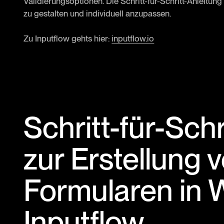
Validierungsoptionen. Die Schritt-für-Schritt-Anleitun
zu gestalten und individuell anzupassen.
Zu Inputflow gehts hier:
inputflow.io
Schritt-für-Schr
zur Erstellung 
Formularen in 
Inputflow