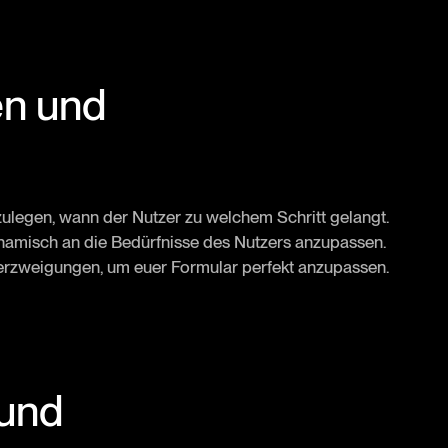
en und
zulegen, wann der Nutzer zu welchem Schritt gelangt.
namisch an die Bedürfnisse des Nutzers anzupassen.
erzweigungen, um euer Formular perfekt anzupassen.
 und