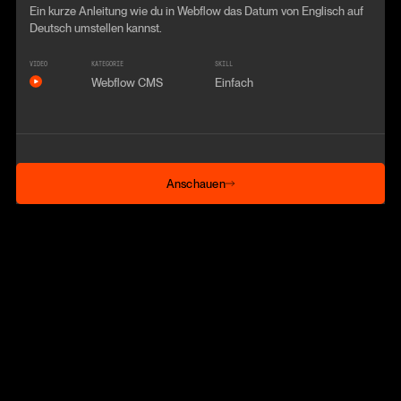
Ein kurze Anleitung wie du in Webflow das Datum von Englisch auf
Deutsch umstellen kannst.
VIDEO
KATEGORIE
SKILL
Webflow CMS
Einfach
Anschauen
Anschauen