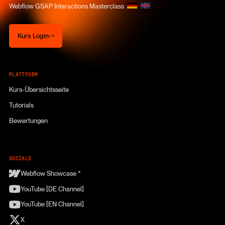
Webflow GSAP Interactions Masterclass
Kurs Login
Kurs Login
PLATTFORM
Kurs-Übersichtsseite
Tutorials
Bewertungen
SOCIALS
Webflow Showcase *
YouTube [DE Channel]
YouTube [EN Channel]
X