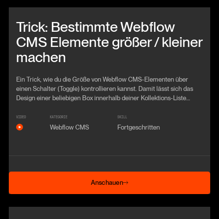
Beitrag anschauen
Trick: Bestimmte Webflow
CMS Elemente größer / kleiner
machen
Ein Trick, wie du die Größe von Webflow CMS-Elementen über
einen Schalter (Toggle) kontrollieren kannst. Damit lässt sich das
Design einer beliebigen Box innerhalb deiner Kollektions-Liste
komplett verändern.
VIDEO
KATEGORIE
SKILL
Webflow CMS
Fortgeschritten
Anschauen
Anschauen
Beitrag anschauen