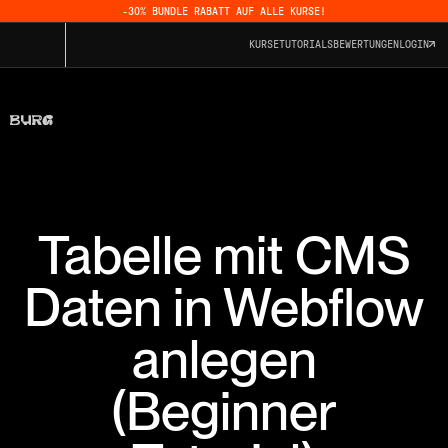
-30% BUNDLE RABATT AUF ALLE KURSE!
KURSE
TUTORIALS
BEWERTUNGEN
LOGIN
Tabelle mit CMS
Daten in Webflow
anlegen
(Beginner