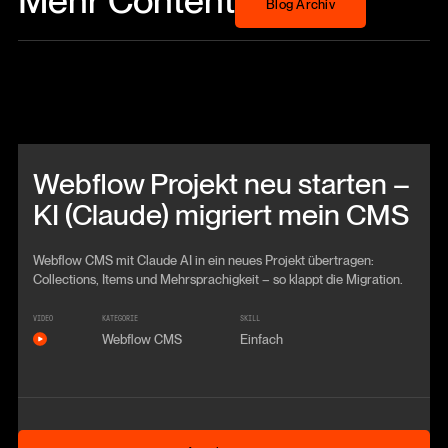
Blog Archiv
Beitrag anschauen
Webflow Projekt neu starten –
KI (Claude) migriert mein CMS
Webflow CMS mit Claude AI in ein neues Projekt übertragen:
Collections, Items und Mehrsprachigkeit – so klappt die Migration.
VIDEO
KATEGORIE
SKILL
Webflow CMS
Einfach
Anschauen