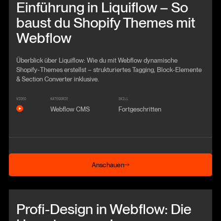
Einführung in Liquiflow – So
baust du Shopify Themes mit
Webflow
Überblick über Liquiflow: Wie du mit Webflow dynamische
Shopify‑Themes erstellst – strukturiertes Tagging, Block‑Elemente
& Section Converter inklusive.
VIDEO
KATEGORIE
SKILL
Webflow CMS
Fortgeschritten
Anschauen
Anschauen
Beitrag anschauen
Profi-Design in Webflow: Die