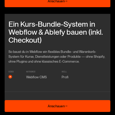
Anschauen
Beitrag anschauen
Ein Kurs-Bundle-System in
Webflow & Ablefy bauen (inkl.
Checkout)
So baust du in Webflow ein flexibles Bundle- und Warenkorb-
System für Kurse, Dienstleistungen oder Produkte — ohne Shopify,
ohne Plugins und ohne klassisches E-Commerce.
VIDEO
KATEGORIE
SKILL
Webflow CMS
Profi
Anschauen
Anschauen