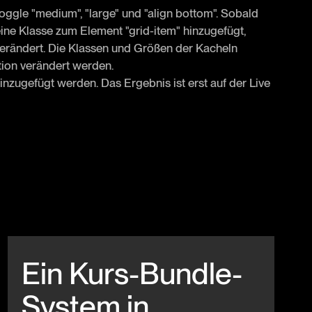
oggle "medium", "large" und "align bottom". Sobald
eine Klasse zum Element "grid-item" hinzugefügt,
erändert. Die Klassen und Größen der Kacheln
tion verändert werden.
nzugefügt werden. Das Ergebnis ist erst auf der Live
Beitrag anschauen
Ein Kurs-Bundle-
System in