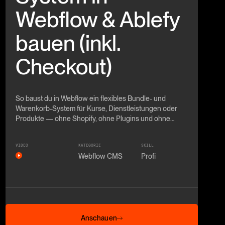
Webflow & Ablefy
bauen (inkl.
Checkout)
So baust du in Webflow ein flexibles Bundle- und
Warenkorb-System für Kurse, Dienstleistungen oder
Produkte — ohne Shopify, ohne Plugins und ohne
klassisches E-Commerce.
VIDEO
KATEGORIE
SKILL
Webflow CMS
Profi
Anschauen
Anschauen