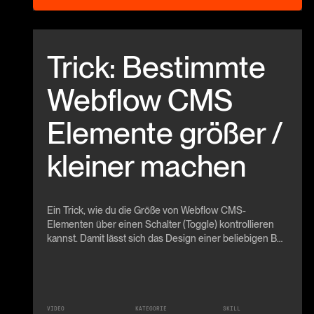
Beitrag anschauen
Trick: Bestimmte
Webflow CMS
Elemente größer /
kleiner machen
Ein Trick, wie du die Größe von Webflow CMS-
Elementen über einen Schalter (Toggle) kontrollieren
kannst. Damit lässt sich das Design einer beliebigen Box
innerhalb deiner Kollektions-Liste komplett verändern.
VIDEO
KATEGORIE
SKILL