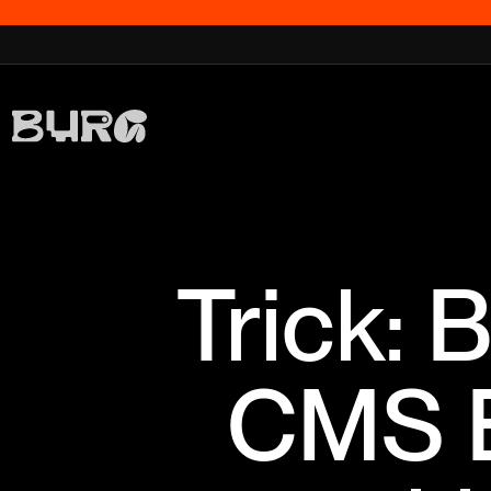
Trick:
CMS E