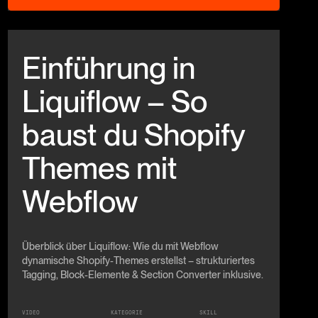
Beitrag anschauen
Einführung in
Liquiflow – So
baust du Shopify
Themes mit
Webflow
Überblick über Liquiflow: Wie du mit Webflow
dynamische Shopify‑Themes erstellst – strukturiertes
Tagging, Block‑Elemente & Section Converter inklusive.
VIDEO
KATEGORIE
SKILL