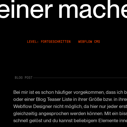
leiner mach
LEVEL: FORTGESCHRITTEN
WEBFLOW CMS
BLOG POST
Bei mir ist es schon häufiger vorgekommen, dass ich 
oder einer Blog Teaser Liste in ihrer Größe bzw. in ihr
Webflow Designer nicht möglich, da hier nur jeder er
gleichzeitig angesprochen werden können. Mit ein bi
schnell gelöst und du kannst beliebigem Elemente inne