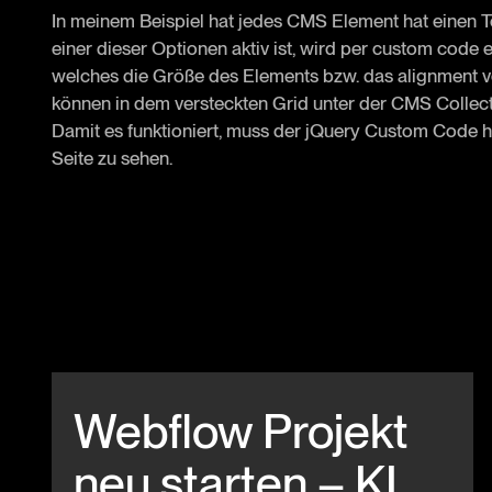
In meinem Beispiel hat jedes CMS Element hat einen T
einer dieser Optionen aktiv ist, wird per custom code 
welches die Größe des Elements bzw. das alignment v
können in dem versteckten Grid unter der CMS Collec
Damit es funktioniert, muss der jQuery Custom Code hi
Seite zu sehen.
Beitrag anschauen
Webflow Projekt
neu starten – KI