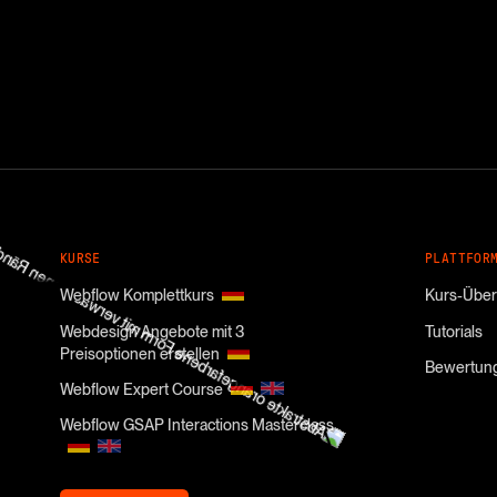
KURSE
PLATTFOR
Webflow Komplettkurs
Kurs-Über
Webdesign Angebote mit 3
Tutorials
Preisoptionen erstellen
Bewertun
Webflow Expert Course
Webflow GSAP Interactions Masterclass
Kurs Login