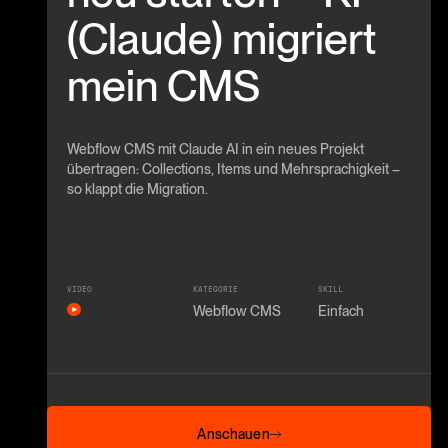
(Claude) migriert
mein CMS
Webflow CMS mit Claude AI in ein neues Projekt
übertragen: Collections, Items und Mehrsprachigkeit –
so klappt die Migration.
VIDEO
KATEGORIE
SKILL
Webflow CMS
Einfach
Anschauen
Anschauen