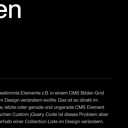
en
bestimmte Elemente z.B. in einem CMS Bilder-Grid
em Design verändern wollte. Das ist so direkt im
ste, letzte oder gerade und ungerade CMS Element
sschen Custom jQuery Code ist dieses Problem aber
rhalb einer Collection Liste im Design verändern.