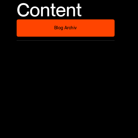
Content
Blog Archiv
Blog Archiv