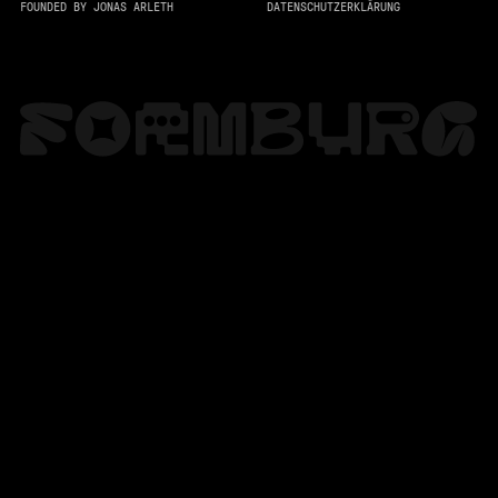
FOUNDED BY JONAS ARLETH
DATENSCHUTZERKLÄRUNG