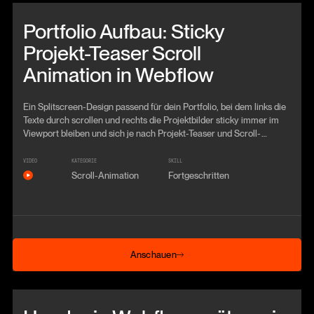
Beitrag anschauen
Portfolio Aufbau: Sticky
Projekt-Teaser Scroll
Animation in Webflow
Ein Splitscreen-Design passend für dein Portfolio, bei dem links die
Texte durch scrollen und rechts die Projektbilder sticky immer im
Viewport bleiben und sich je nach Projekt-Teaser und Scroll-
Position austauschen.
VIDEO
KATEGORIE
SKILL
Scroll-Animation
Fortgeschritten
Anschauen
Anschauen
Beitrag anschauen