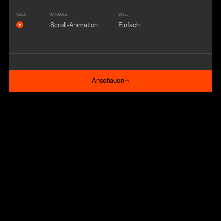
VIDEO
KATEGORIE
SKILL
Scroll-Animation
Einfach
Anschauen
Anschauen