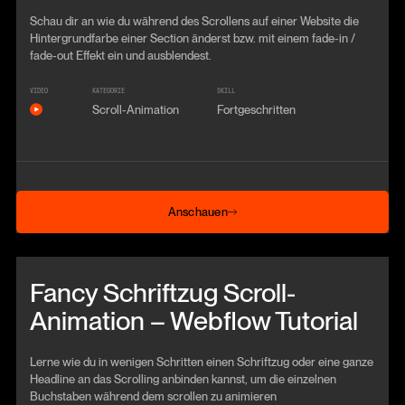
Schau dir an wie du während des Scrollens auf einer Website die
Hintergrundfarbe einer Section änderst bzw. mit einem fade-in /
fade-out Effekt ein und ausblendest.
VIDEO
KATEGORIE
SKILL
Scroll-Animation
Fortgeschritten
Anschauen
Anschauen
Beitrag anschauen
Fancy Schriftzug Scroll-
Animation – Webflow Tutorial
Lerne wie du in wenigen Schritten einen Schriftzug oder eine ganze
Headline an das Scrolling anbinden kannst, um die einzelnen
Buchstaben während dem scrollen zu animieren