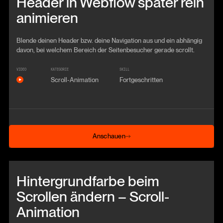
Header in Webflow später rein
animieren
Blende deinen Header bzw. deine Navigation aus und ein abhängig
davon, bei welchem Bereich der Seitenbesucher gerade scrollt.
VIDEO
KATEGORIE
SKILL
Scroll-Animation
Fortgeschritten
Anschauen
Anschauen
Beitrag anschauen
Hintergrundfarbe beim
Scrollen ändern – Scroll-
Animation