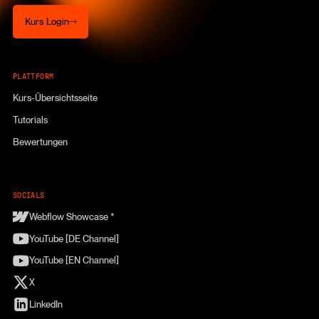
Kurs Login
Kurs Login
PLATTFORM
Kurs-Übersichtsseite
Tutorials
Bewertungen
SOCIALS
Webflow Showcase *
YouTube [DE Channel]
YouTube [EN Channel]
X
LinkedIn