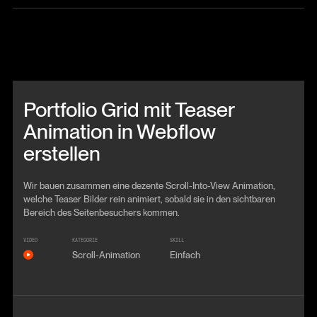
Beitrag anschauen
Portfolio Grid mit Teaser
Animation in Webflow
erstellen
Wir bauen zusammen eine dezente Scroll-Into-View Animation,
welche Teaser Bilder rein animiert, sobald sie in den sichtbaren
Bereich des Seitenbesuchers kommen.
VIDEO
KATEGORIE
SKILL
Scroll-Animation
Einfach