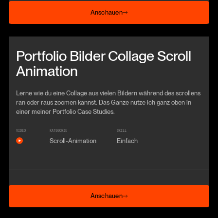
Anschauen
Anschauen
Beitrag anschauen
Portfolio Bilder Collage Scroll
Animation
Lerne wie du eine Collage aus vielen Bildern während des scrollens
ran oder raus zoomen kannst. Das Ganze nutze ich ganz oben in
einer meiner Portfolio Case Studies.
VIDEO
KATEGORIE
SKILL
Scroll-Animation
Einfach
Anschauen
Anschauen