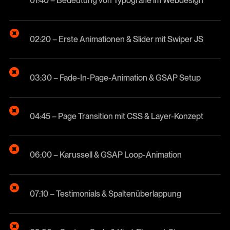
01:40 – Bedeutung von Typografie im Webdesign
02:20 – Erste Animationen & Slider mit Swiper JS
03:30 – Fade-In-Page-Animation & GSAP Setup
04:45 – Page Transition mit CSS & Layer-Konzept
06:00 – Karussell & GSAP Loop-Animation
07:10 – Testimonials & Spaltenüberlappung