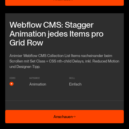
Beitrag anschauen
Webflow CMS: Stagger
Animation jedes Items pro
Grid Row
Animier Webflow CMS Collection List Items nacheinander beim
Scrollen mit Set Class + CSS nth-child Delays, inkl. Reduced Motion
und Designer-Tipp.
VIDEO
KATEGORIE
SKILL
Animation
Einfach
Anschauen
Anschauen