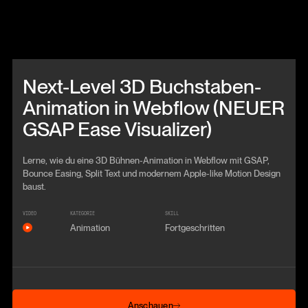
Beitrag anschauen
Next-Level 3D Buchstaben-
Animation in Webflow (NEUER
GSAP Ease Visualizer)
Lerne, wie du eine 3D Bühnen-Animation in Webflow mit GSAP,
Bounce Easing, Split Text und modernem Apple-like Motion Design
baust.
VIDEO
KATEGORIE
SKILL
Animation
Fortgeschritten
Anschauen
Anschauen