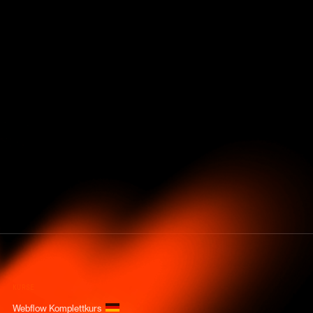
KURSE
Webflow Komplettkurs