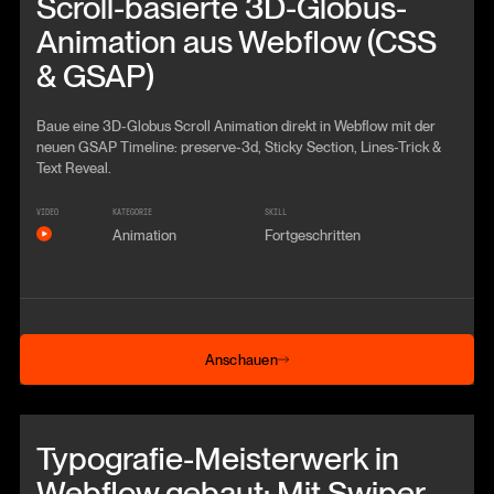
Scroll-basierte 3D-Globus-
Animation aus Webflow (CSS
& GSAP)
Baue eine 3D-Globus Scroll Animation direkt in Webflow mit der
neuen GSAP Timeline: preserve-3d, Sticky Section, Lines-Trick &
Text Reveal.
VIDEO
KATEGORIE
SKILL
Animation
Fortgeschritten
Anschauen
Anschauen
Beitrag anschauen
Typografie-Meisterwerk in
Webflow gebaut: Mit Swiper