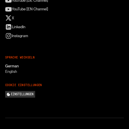
YouTube [DE Channel]
YouTube [EN Channel]
X
LinkedIn
Instagram
SPRACHE WECHSELN
German
English
COOKIE EINSTELLUNGEN
EINSTELLUNGEN