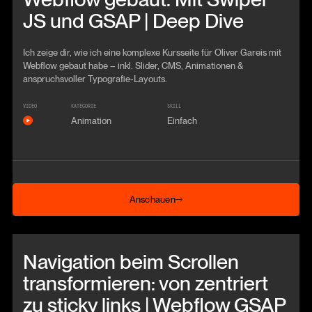
JS und GSAP | Deep Dive
Ich zeige dir, wie ich eine komplexe Kursseite für Oliver Gareis mit
Webflow gebaut habe – inkl. Slider, CMS, Animationen &
anspruchsvoller Typografie-Layouts.
VIDEO
KATEGORIE
SKILL
Animation
Einfach
Anschauen
Anschauen
Beitrag anschauen
Navigation beim Scrollen
transformieren: von zentriert
zu sticky links | Webflow GSAP