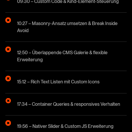
09:30 – Custom Code & Kind-Element-Steuerung
10:27 – Masonry-Ansatz umsetzen & Break Inside
Avoid
12:50 – Überlappende CMS Galerie & flexible
Erweiterung
15:12 – Rich Text Listen mit Custom Icons
17:34 – Container Queries & responsives Verhalten
19:56 – Nativer Slider & Custom JS Erweiterung