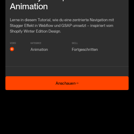
Animation
Lerne in diesem Tutorial, wie du eine zentrierte Navigation mit
Stagger Effekt in Webflow und GSAP umsetzt – inspiriert vom
Shopify Winter Edition Design.
VIDEO
KATEGORIE
SKILL
Animation
Fortgeschritten
Anschauen
Anschauen