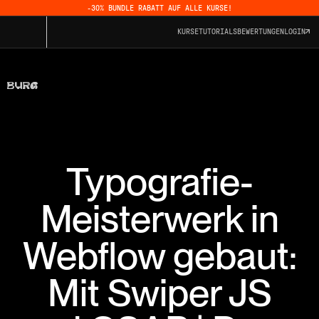
-30% BUNDLE RABATT AUF ALLE KURSE!
KURSE
TUTORIALS
BEWERTUNGEN
LOGIN
Typografie-
Meisterwerk in
Webflow gebaut:
Mit Swiper JS