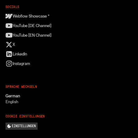
SOCIALS
Webflow Showcase *
YouTube [DE Channel]
YouTube [EN Channel]
X
LinkedIn
Instagram
SPRACHE WECHSELN
German
English
COOKIE EINSTELLUNGEN
EINSTELLUNGEN