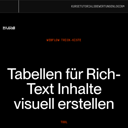
KURSE
TUTORIALS
BEWERTUNGEN
LOGIN
WEBFLOW TRICK-KISTE
Tabellen für Rich-
Text Inhalte
visuell erstellen
TOOL