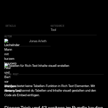
DETAILS
KATEGORIE
Tool
AUTOR
Jonas Arleth
BLOG POST
Webflow bietet keine Tabellen-Funktion in Rich Text Elementen. Mit
diesem Tool kannst du Tabellen und Inhalte visuell gestalten und den
Code als Embed einfügen.
Diesen Trick und 43 weitere im Bundle kaufen