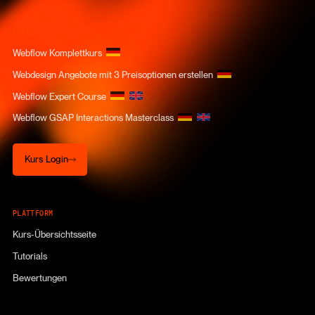
KURSE
Webflow Komplettkurs
Webdesign Angebote mit 3 Preisoptionen erstellen
Webflow Expert Course
Webflow GSAP Interactions Masterclass
Kurs Login
Kurs Login
PLATTFORM
Kurs-Übersichtsseite
Tutorials
Bewertungen