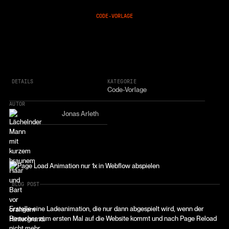
CODE-VORLAGE
DETAILS
KATEGORIE
Code-Vorlage
AUTOR
Jonas Arleth
BLOG POST
Erstelle eine Ladeanimation, die nur dann abgespielt wird, wenn der
Besucher zum ersten Mal auf die Website kommt und nach Page Reload
nicht mehr.