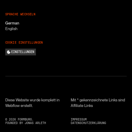
SPRACHE WECHSELN
German
English
COOKIE EINSTELLUNGEN
EINSTELLUNGEN
Diese Website wurde komplett in
Mit * gekennzeichnete Links sind
Webflow erstellt.
Affiliate Links
©
2026
FORMBURG.
IMPRESSUM
FOUNDED BY JONAS ARLETH
DATENSCHUTZERKLÄRUNG