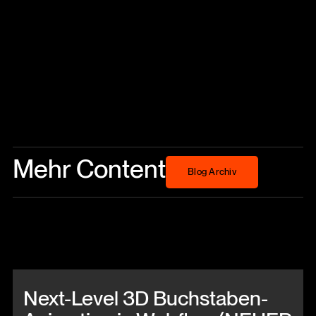
Mehr Content
Blog Archiv
Blog Archiv
Beitrag anschauen
Next-Level 3D Buchstaben-