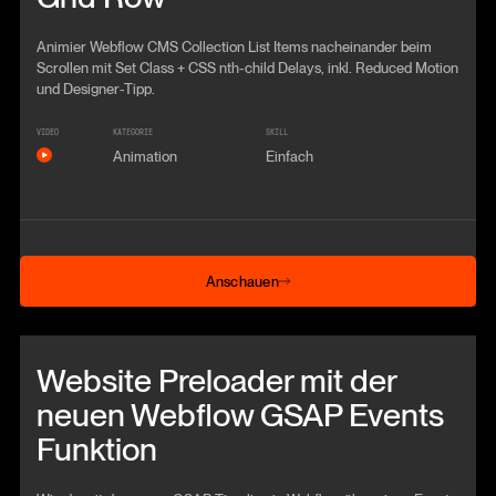
Animier Webflow CMS Collection List Items nacheinander beim
Scrollen mit Set Class + CSS nth-child Delays, inkl. Reduced Motion
und Designer-Tipp.
VIDEO
KATEGORIE
SKILL
Animation
Einfach
Anschauen
Anschauen
Beitrag anschauen
Website Preloader mit der
neuen Webflow GSAP Events
Funktion