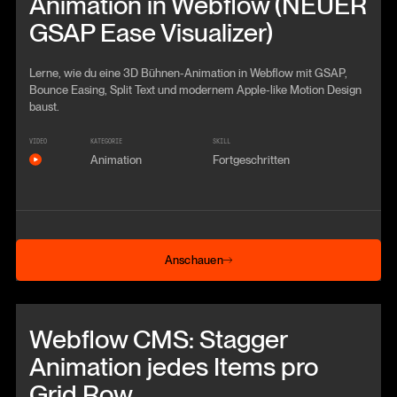
Animation in Webflow (NEUER
GSAP Ease Visualizer)
Lerne, wie du eine 3D Bühnen-Animation in Webflow mit GSAP,
Bounce Easing, Split Text und modernem Apple-like Motion Design
baust.
VIDEO
KATEGORIE
SKILL
Animation
Fortgeschritten
Anschauen
Anschauen
Beitrag anschauen
Webflow CMS: Stagger
Animation jedes Items pro
Grid Row