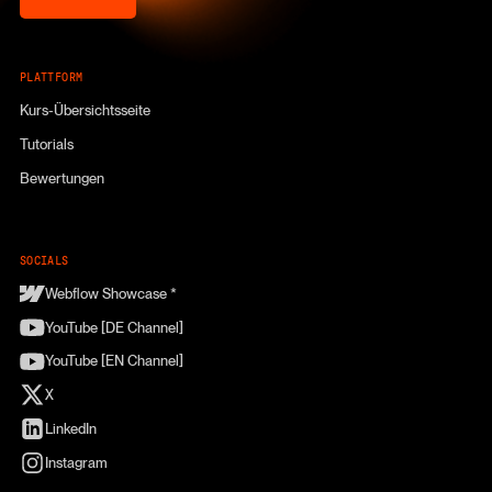
PLATTFORM
Kurs-Übersichtsseite
Tutorials
Bewertungen
SOCIALS
Webflow Showcase *
YouTube [DE Channel]
YouTube [EN Channel]
X
LinkedIn
Instagram