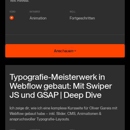
Text Reveal.
VIDEO
KATEGORIE
SKILL
Animation
Fortgeschritten
Anschauen
Anschauen
Beitrag anschauen
Typografie-Meisterwerk in
Webflow gebaut: Mit Swiper
JS und GSAP | Deep Dive
Ich zeige dir, wie ich eine komplexe Kursseite für Oliver Gareis mit
Webflow gebaut habe – inkl. Slider, CMS, Animationen &
anspruchsvoller Typografie-Layouts.