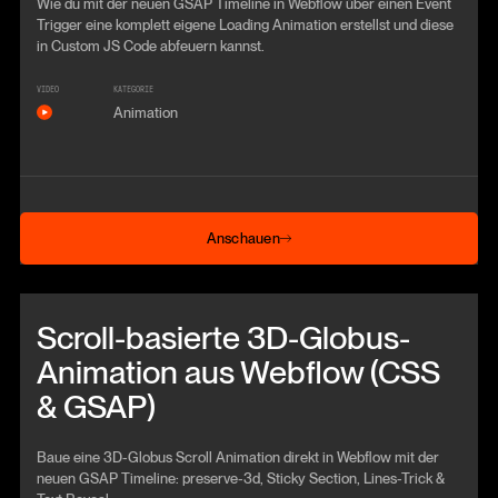
Wie du mit der neuen GSAP Timeline in Webflow über einen Event
Trigger eine komplett eigene Loading Animation erstellst und diese
in Custom JS Code abfeuern kannst.
VIDEO
KATEGORIE
Animation
Anschauen
Anschauen
Beitrag anschauen
Scroll-basierte 3D-Globus-
Animation aus Webflow (CSS
& GSAP)
Baue eine 3D-Globus Scroll Animation direkt in Webflow mit der
neuen GSAP Timeline: preserve-3d, Sticky Section, Lines-Trick &