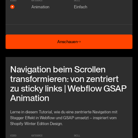
VIDEO
KATEGORIE
SKILL
Animation
Einfach
Anschauen
Anschauen
Beitrag anschauen
Navigation beim Scrollen
transformieren: von zentriert
zu sticky links | Webflow GSAP
Animation
Lerne in diesem Tutorial, wie du eine zentrierte Navigation mit
Stagger Effekt in Webflow und GSAP umsetzt – inspiriert vom
Shopify Winter Edition Design.
VIDEO
KATEGORIE
SKILL