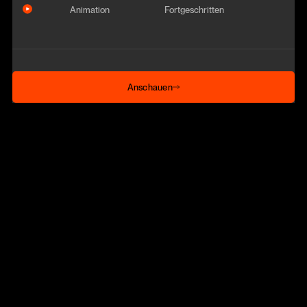
Animation
Fortgeschritten
Anschauen
Anschauen