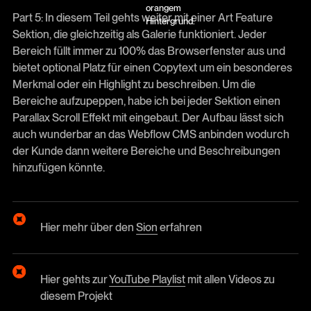
Part 5: In diesem Teil gehts weiter mit einer Art Feature
Sektion, die gleichzeitig als Galerie funktioniert. Jeder
Bereich füllt immer zu 100% das Browserfenster aus und
bietet optional Platz für einen Copytext um ein besonderes
Merkmal oder ein Highlight zu beschreiben. Um die
Bereiche aufzupeppen, habe ich bei jeder Sektion einen
Parallax Scroll Effekt mit eingebaut. Der Aufbau lässt sich
auch wunderbar an das Webflow CMS anbinden wodurch
der Kunde dann weitere Bereiche und Beschreibungen
hinzufügen könnte.
Hier mehr über den
Sion
erfahren
Hier gehts zur
YouTube Playlist
mit allen Videos zu
diesem Projekt