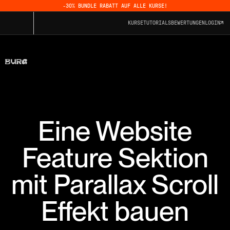
-30% BUNDLE RABATT AUF ALLE KURSE!
KURSE
TUTORIALS
BEWERTUNGEN
LOGIN
Eine Website
Feature Sektion
mit Parallax Scroll
Effekt bauen