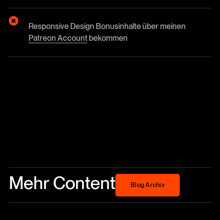
Responsive Design Bonusinhalte über meinen
Patreon Account
bekommen
Mehr Content
Blog Archiv
Blog Archiv