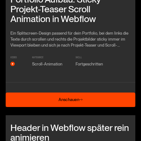
Projekt-Teaser Scroll
Animation in Webflow
Ein Splitscreen-Design passend für dein Portfolio, bei dem links die
Texte durch scrollen und rechts die Projektbilder sticky immer im
Viewport bleiben und sich je nach Projekt-Teaser und Scroll-
Position austauschen.
VIDEO
KATEGORIE
SKILL
Scroll-Animation
Fortgeschritten
Anschauen
Anschauen
Beitrag anschauen
Header in Webflow später rein
animieren