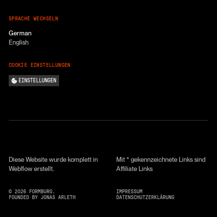
SPRACHE WECHSELN
German
English
COOKIE EINSTELLUNGEN
EINSTELLUNGEN
Diese Website wurde komplett in
Mit * gekennzeichnete Links sind
Webflow erstellt.
Affiliate Links
©
2026
FORMBURG.
IMPRESSUM
FOUNDED BY JONAS ARLETH
DATENSCHUTZERKLÄRUNG