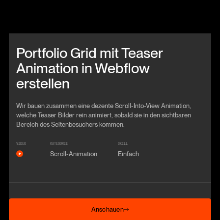
Beitrag anschauen
Portfolio Grid mit Teaser
Animation in Webflow
erstellen
Wir bauen zusammen eine dezente Scroll-Into-View Animation,
welche Teaser Bilder rein animiert, sobald sie in den sichtbaren
Bereich des Seitenbesuchers kommen.
VIDEO
KATEGORIE
SKILL
Scroll-Animation
Einfach
Anschauen
Anschauen