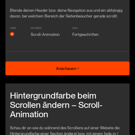
Blende deinen Header bzw. deine Navigation aus und ein abhängig
davon, bei welchem Bereich der Seitenbesucher gerade scrollt.
VIDEO
KATEGORIE
SKILL
Scroll-Animation
Fortgeschritten
Anschauen
Anschauen
Beitrag anschauen
Hintergrundfarbe beim
Scrollen ändern – Scroll-
Animation
Schau dir an wie du während des Scrollens auf einer Website die
Hintergrundfarbe einer Section änderst bzw. mit einem fade-in /