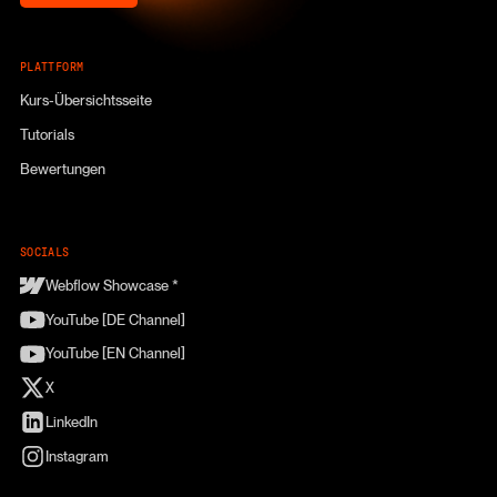
PLATTFORM
Kurs-Übersichtsseite
Tutorials
Bewertungen
SOCIALS
Webflow Showcase *
YouTube [DE Channel]
YouTube [EN Channel]
X
LinkedIn
Instagram