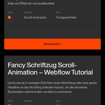
fade-out Effekt ein und ausblendest.
VIDEO
KATEGORIE
SKILL
Scroll-Animation
Fortgeschritten
Anschauen
Anschauen
Beitrag anschauen
Fancy Schriftzug Scroll-
Animation – Webflow Tutorial
Lerne wie du in wenigen Schritten einen Schriftzug oder eine ganze
Headline an das Scrolling anbinden kannst, um die einzelnen
Buchstaben während dem scrollen zu animieren
VIDEO
KATEGORIE
SKILL