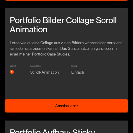
Beitrag anschauen
Portfolio Bilder Collage Scroll
Animation
Lerne wie du eine Collage aus vielen Bildern während des scrollens
ran oder raus zoomen kannst. Das Ganze nutze ich ganz oben in
einer meiner Portfolio Case Studies.
VIDEO
KATEGORIE
SKILL
Scroll-Animation
Einfach
Anschauen
Anschauen
Beitrag anschauen
Portfolio Aufbau: Sticky