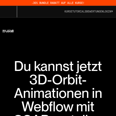
-30% BUNDLE RABATT AUF ALLE KURSE!
KURSE
TUTORIALS
BEWERTUNGEN
LOGIN
Du kannst jetzt
3D-Orbit-
Animationen in
Webflow mit