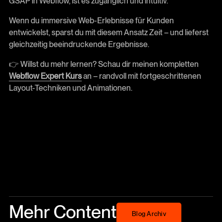
GSAP in Webflow, ist es zugänglich und intuitiv.
Wenn du immersive Web-Erlebnisse für Kunden
entwickelst, sparst du mit diesem Ansatz Zeit – und lieferst
gleichzeitig beeindruckende Ergebnisse.
👉 Willst du mehr lernen? Schau dir meinen kompletten
Webflow Expert Kurs
an – randvoll mit fortgeschrittenen
Layout-Techniken und Animationen.
Mehr Content
Blog Archiv
Blog Archiv