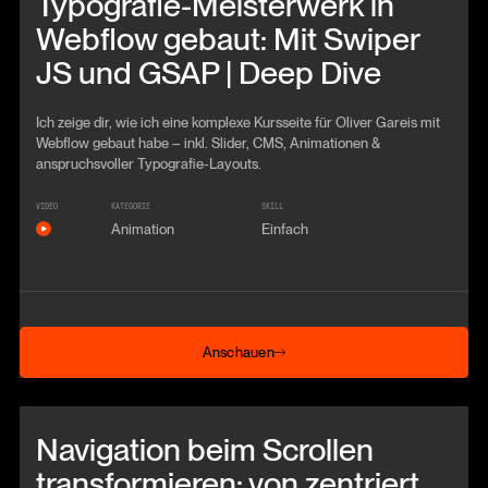
Typografie-Meisterwerk in
Webflow gebaut: Mit Swiper
JS und GSAP | Deep Dive
Ich zeige dir, wie ich eine komplexe Kursseite für Oliver Gareis mit
Webflow gebaut habe – inkl. Slider, CMS, Animationen &
anspruchsvoller Typografie-Layouts.
VIDEO
KATEGORIE
SKILL
Animation
Einfach
Anschauen
Anschauen
Beitrag anschauen
Navigation beim Scrollen
transformieren: von zentriert