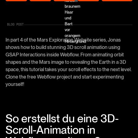
BLOG POST
In part 4 of the Mars Exploration Website series, Jonas
shows how to build stunning 3D scroll animation using
GSAP Interactions inside Webflow. From animating orbit
shapes and the Mars image to revealing the Earth in a 3D
space, this tutorial takes your scroll effects to the next level.
Clone the free Webflow project and start experimenting
yourself!
So erstellst du eine 3D-
Scroll-Animation in