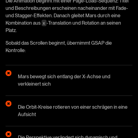
Die Animation beginnt mit einer Page-Load-Sequenz: Titel
und Beschreibungen erscheinen nacheinander mit Fade-
und Stagger-Effekten. Danach gleitet Mars durch eine
Kombination aus
-Translation und Rotation an seinen
x
Platz.
Sobald das Scrollen beginnt, übernimmt GSAP die
Kontrolle:
Mars bewegt sich entlang der X-Achse und
verkleinert sich
Die Orbit-Kreise rotieren von einer schrägen in eine
Aufsicht
Die Perspektive verändert sich dynamisch und