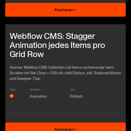
Anschauen
Anschauen
Beitrag anschauen
Webflow CMS: Stagger
Animation jedes Items pro
Grid Row
Animier Webflow CMS Collection List Items nacheinander beim
Scrollen mit Set Class + CSS nth-child Delays, inkl. Reduced Motion
und Designer-Tipp.
VIDEO
KATEGORIE
SKILL
Animation
Einfach
Anschauen
Anschauen