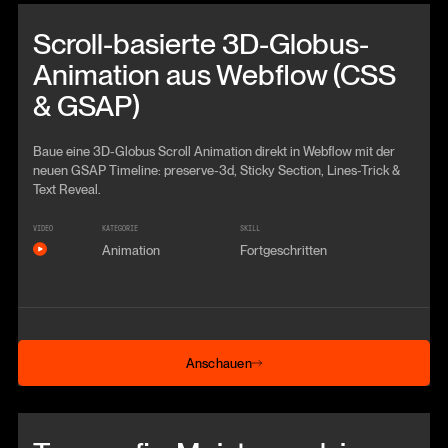
Beitrag anschauen
Scroll-basierte 3D-Globus-
Animation aus Webflow (CSS
& GSAP)
Baue eine 3D-Globus Scroll Animation direkt in Webflow mit der
neuen GSAP Timeline: preserve-3d, Sticky Section, Lines-Trick &
Text Reveal.
VIDEO
KATEGORIE
SKILL
Animation
Fortgeschritten
Anschauen
Anschauen
Beitrag anschauen