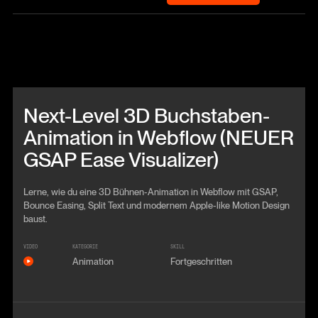
Beitrag anschauen
Next-Level 3D Buchstaben-
Animation in Webflow (NEUER
GSAP Ease Visualizer)
Lerne, wie du eine 3D Bühnen-Animation in Webflow mit GSAP,
Bounce Easing, Split Text und modernem Apple-like Motion Design
baust.
VIDEO
KATEGORIE
SKILL
Animation
Fortgeschritten