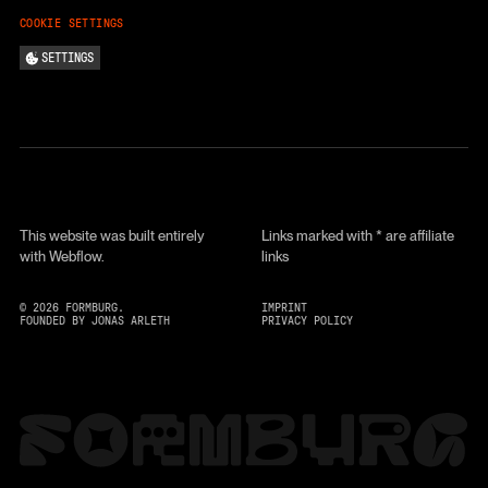
COOKIE SETTINGS
SETTINGS
This website was built entirely
Links marked with * are affiliate
with Webflow.
links
©
2026
FORMBURG.
IMPRINT
FOUNDED BY JONAS ARLETH
PRIVACY POLICY