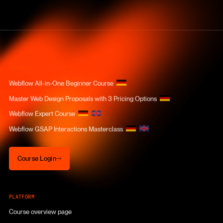
COURSES
Webflow All-in-One Beginner Course
Master Web Design Proposals with 3 Pricing Options
Webflow Expert Course
Webflow GSAP Interactions Masterclass
Course Login
Course Login
PLATFORM
Course overview page