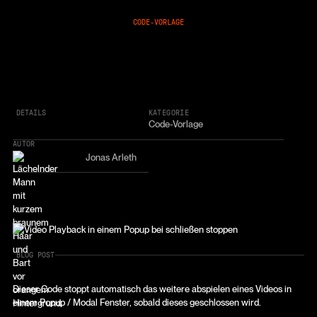
CODE-VORLAGE
DETAILS
KATEGORIE
Code-Vorlage
AUTOR
Jonas Arleth
BLOG POST
Dieser Code stoppt automatisch das weitere abspielen eines Videos in
einem Popup / Modal Fenster, sobald dieses geschlossen wird.