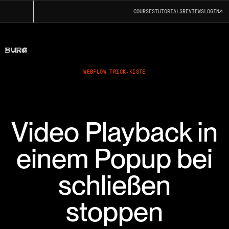
COURSES
TUTORIALS
REVIEWS
LOGIN
WEBFLOW TRICK-KISTE
Video Playback in
einem Popup bei
schließen
stoppen