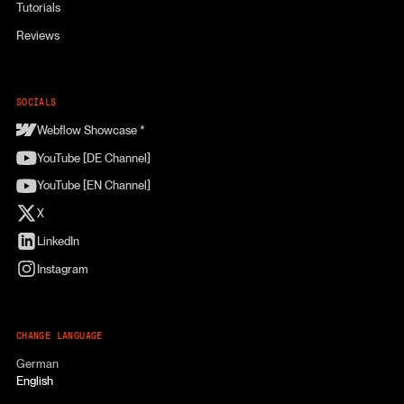
Tutorials
Reviews
SOCIALS
Webflow Showcase *
YouTube [DE Channel]
YouTube [EN Channel]
X
LinkedIn
Instagram
CHANGE LANGUAGE
German
English