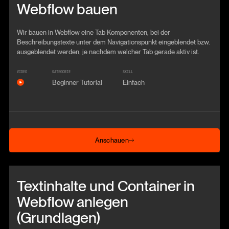
Webflow bauen
Wir bauen in Webflow eine Tab Komponenten, bei der
Beschreibungstexte unter dem Navigationspunkt eingeblendet bzw.
ausgeblendet werden, je nachdem welcher Tab gerade aktiv ist.
VIDEO
KATEGORIE
SKILL
Beginner Tutorial
Einfach
Anschauen
Anschauen
Beitrag anschauen
Textinhalte und Container in
Webflow anlegen
(Grundlagen)