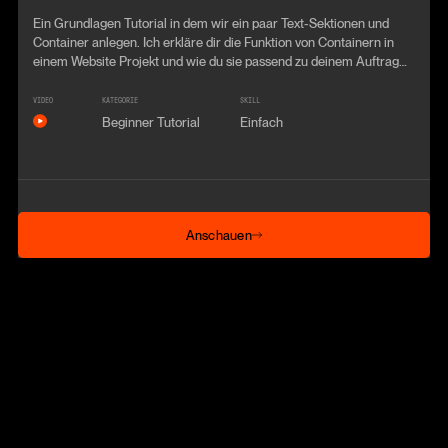
Ein Grundlagen Tutorial in dem wir ein paar Text-Sektionen und
Container anlegen. Ich erkläre dir die Funktion von Containern in
einem Website Projekt und wie du sie passend zu deinem Auftrag
anlegst.
VIDEO
KATEGORIE
SKILL
Beginner Tutorial
Einfach
Anschauen
Anschauen