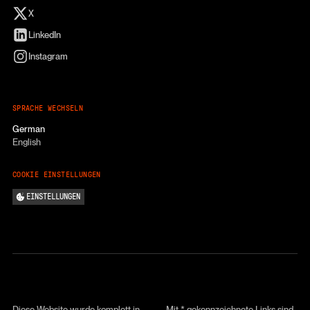
X
LinkedIn
Instagram
SPRACHE WECHSELN
German
English
COOKIE EINSTELLUNGEN
EINSTELLUNGEN
Diese Website wurde komplett in
Mit * gekennzeichnete Links sind