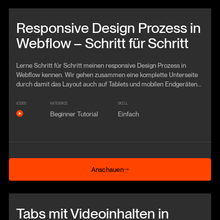
Beitrag anschauen
Responsive Design Prozess in
Webflow – Schritt für Schritt
Lerne Schritt für Schritt meinen responsive Design Prozess in
Webflow kennen. Wir gehen zusammen eine komplette Unterseite
durch damit das Layout auch auf Tablets und mobilen Endgeräten
gut aussieht.
VIDEO
KATEGORIE
SKILL
Beginner Tutorial
Einfach
Anschauen
Anschauen
Beitrag anschauen
Tabs mit Videoinhalten in