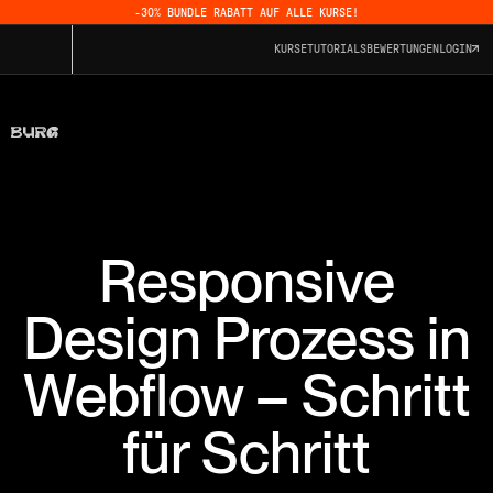
-30% BUNDLE RABATT AUF ALLE KURSE!
KURSE
TUTORIALS
BEWERTUNGEN
LOGIN
Responsive
Design Prozess in
Webflow – Schritt
für Schritt