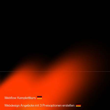
KURSE
Webflow Komplettkurs
Webdesign Angebote mit 3 Preisoptionen erstellen