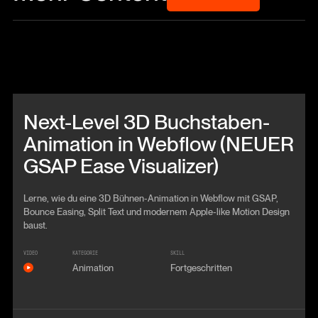
Beitrag anschauen
Next-Level 3D Buchstaben-
Animation in Webflow (NEUER
GSAP Ease Visualizer)
Lerne, wie du eine 3D Bühnen-Animation in Webflow mit GSAP,
Bounce Easing, Split Text und modernem Apple-like Motion Design
baust.
VIDEO
KATEGORIE
SKILL
Animation
Fortgeschritten