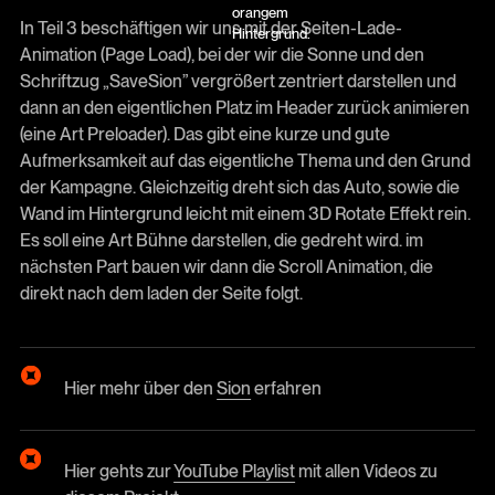
In Teil 3 beschäftigen wir uns mit der Seiten-Lade-
Animation (Page Load), bei der wir die Sonne und den
Schriftzug „SaveSion” vergrößert zentriert darstellen und
dann an den eigentlichen Platz im Header zurück animieren
(eine Art Preloader). Das gibt eine kurze und gute
Aufmerksamkeit auf das eigentliche Thema und den Grund
der Kampagne. Gleichzeitig dreht sich das Auto, sowie die
Wand im Hintergrund leicht mit einem 3D Rotate Effekt rein.
Es soll eine Art Bühne darstellen, die gedreht wird. im
nächsten Part bauen wir dann die Scroll Animation, die
direkt nach dem laden der Seite folgt.
Hier mehr über den
Sion
erfahren
Hier gehts zur
YouTube Playlist
mit allen Videos zu