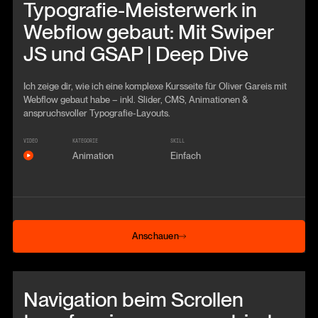
Typografie-Meisterwerk in
Webflow gebaut: Mit Swiper
JS und GSAP | Deep Dive
Ich zeige dir, wie ich eine komplexe Kursseite für Oliver Gareis mit
Webflow gebaut habe – inkl. Slider, CMS, Animationen &
anspruchsvoller Typografie-Layouts.
VIDEO
KATEGORIE
SKILL
Animation
Einfach
Anschauen
Anschauen
Beitrag anschauen
Navigation beim Scrollen