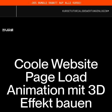
-30% BUNDLE RABATT AUF ALLE KURSE!
KURSE
TUTORIALS
BEWERTUNGEN
LOGIN
Coole Website
Page Load
Animation mit 3D
Effekt bauen