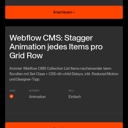
Anschauen
Anschauen
Beitrag anschauen
Webflow CMS: Stagger
Animation jedes Items pro
Grid Row
Animier Webflow CMS Collection List Items nacheinander beim
Scrollen mit Set Class + CSS nth-child Delays, inkl. Reduced Motion
und Designer-Tipp.
VIDEO
KATEGORIE
SKILL
Animation
Einfach
Anschauen