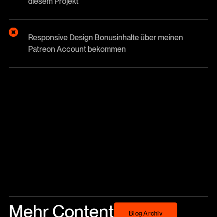
diesem Projekt
Responsive Design Bonusinhalte über meinen
Patreon Account
bekommen
Mehr Content
Blog Archiv
Blog Archiv