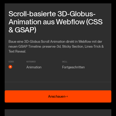
Beitrag anschauen
Scroll-basierte 3D-Globus-
Animation aus Webflow (CSS
& GSAP)
Baue eine 3D-Globus Scroll Animation direkt in Webflow mit der
neuen GSAP Timeline: preserve-3d, Sticky Section, Lines-Trick &
Text Reveal.
VIDEO
KATEGORIE
SKILL
Animation
Fortgeschritten
Anschauen
Anschauen
Beitrag anschauen