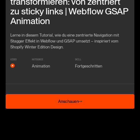
transformieren: von zentriert
zu sticky links | Webflow GSAP
Animation
Lerne in diesem Tutorial, wie du eine zentrierte Navigation mit
Stagger Effekt in Webflow und GSAP umsetzt – inspiriert vom
Shopify Winter Edition Design.
VIDEO
KATEGORIE
SKILL
Animation
Fortgeschritten
Anschauen
Anschauen